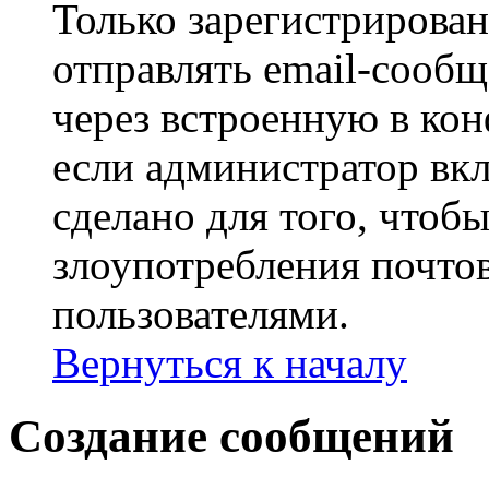
Только зарегистрирова
отправлять email-сооб
через встроенную в ко
если администратор вк
сделано для того, чтоб
злоупотребления почт
пользователями.
Вернуться к началу
Создание сообщений