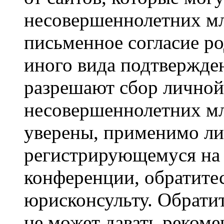
несовершеннолетних мла
письменное согласие р
иного вида подтвержден
разрешают сбор лично
несовершеннолетних мл
уверены, применимо ли 
регистрирующемуся на 
конференции, обратите
юрисконсульту. Обрати
не может давать реком