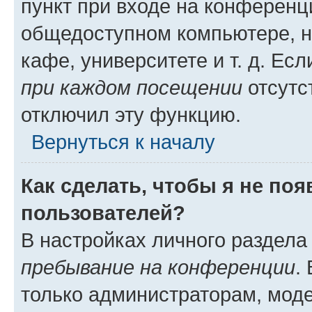
пункт при входе на конференц
общедоступном компьютере, н
кафе, университете и т. д. Есл
при каждом посещении
отсутст
отключил эту функцию.
Вернуться к началу
Как сделать, чтобы я не по
пользователей?
В настройках личного раздел
пребывание на конференции
.
только администраторам, моде