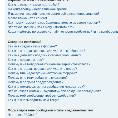
Параметры и настройки пользователя
Как мне изменить мои настройки?
На конференции неправильное время!
Я изменил часовой пояс, но время всё равно неправильное!
Моего языка нет в списке!
Как я могу поместить изображение вместе со своим именем?
Что такое звание и как я могу изменить его?
Когда я щёлкаю по ссылке «email», от меня требуют войти на конферен
Создание сообщений
Как мне создать тему в форуме?
Как мне отредактировать или удалить сообщение?
Как мне добавить подпись к своему сообщению?
Как мне создать опрос?
Почему я не могу добавить больше вариантов ответа?
Как мне отредактировать или удалить опрос?
Почему мне недоступны некоторые форумы?
Почему я не могу добавлять вложения?
Почему я получил предупреждение?
Как мне пожаловаться на сообщения модератору?
Что означает кнопка «Сохранить» при создании сообщения?
Почему моё сообщение требует одобрения?
Как мне вновь поднять мою тему?
Форматирование сообщений и типы создаваемых тем
Что такое BBCode?