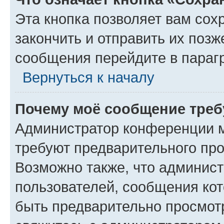
Эта кнопка позволяет вам сох
закончить и отправить их позж
сообщения перейдите в параг
Вернуться к началу
Почему моё сообщение треб
Администратор конференции м
требуют предварительного про
Возможно также, что админист
пользователей, сообщения кот
быть предварительно просмот