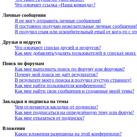
Что означает ссылка «Наша команда»?
Личные сообщения
Я не могу отправить личные сообщения!
Я постоянно получаю нежелательные личные сообщения!
Я получил спам или оскорбительный email от кого-то с э
Друзья и недруги
Что означают списки друзей и недругов?
Как мне добавлять/удалять пользователей в списках моих
Поиск по форумам
Как мне выполнить поиск по форуму или форумам?
Почему мой поиск не даёт результатов?
В результате моего поиска я получил пустую страницу!
Как мне найти пользователя конференции?
Как мне найти свои сообщения и созданные мной темы?
Закладки и подписка на темы
Чем отличаются закладки от подписки?
Как мне подписаться на определённую тему или форум?
Как мне отказаться от подписки?
Вложения
Какие вложения разрешены на этой конференции?