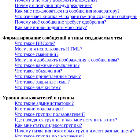
Почему я получил предупреждение?
Как мне пожаловаться на сообщения модератору?
Что означает кнопка «Сохранить» при создании сообщен
Почему моё сообщение требует одобрения?
Как мне вновь поднять мою тему?
Форматирование сообщений и типы создаваемых тем
Что такое BBCode?
Могу ли я использовать HTML?
Что такое смайлики?
Могу ли я добавлять изображения к сообщениям?
Что такое важные объявления?
Что такое объявления?
Что такое прилепленные темы?
Что такое закрытые темы?
Что такое значки тем?
Уровни пользователей и группы
Кто такие администраторы?
Кто такие модераторы?
Что такое группы пользователей?
Где находятся группы и как мне вступить в них?
Как мне стать лидером группы?
Почему названия некоторых групп имеют разные цвета?
Что такое группа по умолчанию?