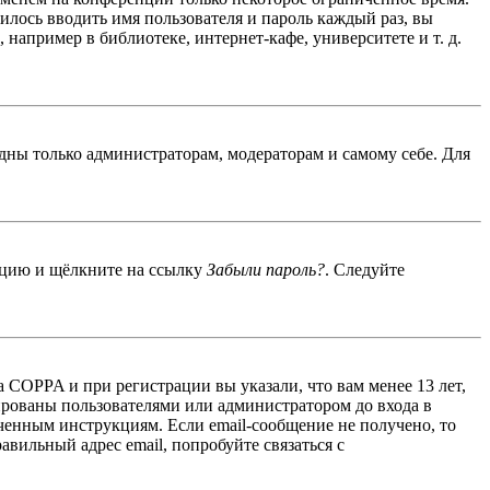
дилось вводить имя пользователя и пароль каждый раз, вы
например в библиотеке, интернет-кафе, университете и т. д.
идны только администраторам, модераторам и самому себе. Для
енцию и щёлкните на ссылку
Забыли пароль?
. Следуйте
 COPPA и при регистрации вы указали, что вам менее 13 лет,
ированы пользователями или администратором до входа в
ученным инструкциям. Если email-сообщение не получено, то
авильный адрес email, попробуйте связаться с