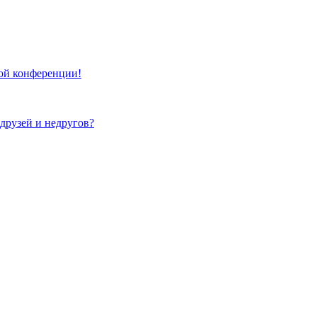
той конференции!
 друзей и недругов?