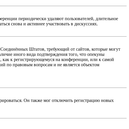
ференции периодически удаляют пользователей, длительное
ься снова и активнее участвовать в дискуссиях.
акон Соединённых Штатов, требующий от сайтов, которые могут
аличие иного вида подтверждения того, что опекуны
, как к регистрирующемуся на конференции, или к самой
ий по правовым вопросам и не является объектом
трироваться. Он также мог отключить регистрацию новых