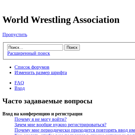
World Wrestling Association
Пропустить
Расширенный поиск
Список форумов
Изменить размер шрифта
FAQ
Вход
Часто задаваемые вопросы
Вход на конференцию и регистрация
Почему я не могу войти?
Зачем мне вообще нужно регистрироваться?
Почему мне периодически приходится повторять ввод им