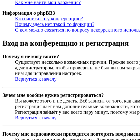
Как мне найти мои вложения?
Информация о phpBB3
Кто написал эту конференцию?
Почему здесь нет такой-то функции?
С кем можно связаться по вопросу некорректного исполь
Вход на конференцию и регистрация
Почему я не могу войти?
Существует несколько возможных причин. Прежде всего у
администратором, чтобы проверить, не был ли вам закр
ним для исправления настроек.
Вернуться к началу
Зачем мне вообще нужно регистрироваться?
Вы можете этого и не делать. Всё зависит от того, как 
регистрация даёт вам дополнительные возможности, кото
Регистрация займёт у вас всего пару минут, поэтому мы р
Вернуться к началу
Почему мне периодически приходится повторять ввод имен
Если вы не отметили флажком пункт
Автоматически вхо