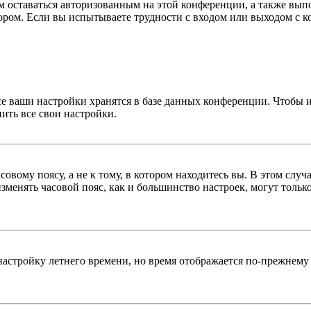
вам оставаться авторизованным на этой конференции, а также в
ром. Если вы испытываете трудности с входом или выходом с ко
се ваши настройки хранятся в базе данных конференции. Чтобы 
ить все свои настройки.
овому поясу, а не к тому, в котором находитесь вы. В этом случ
 изменять часовой пояс, как и большинство настроек, могут толь
настройку летнего времени, но время отображается по-прежнему 