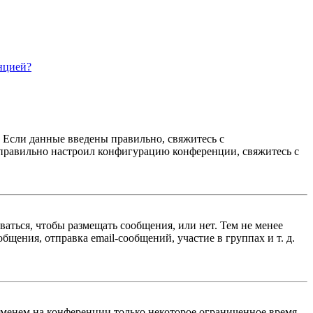
нцией?
. Если данные введены правильно, свяжитесь с
еправильно настроил конфигурацию конференции, свяжитесь с
ваться, чтобы размещать сообщения, или нет. Тем не менее
ения, отправка email-сообщений, участие в группах и т. д.
именем на конференции только некоторое ограниченное время.