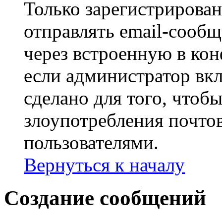
Только зарегистрирова
отправлять email-сооб
через встроенную в ко
если администратор вк
сделано для того, чтоб
злоупотребления почт
пользователями.
Вернуться к началу
Создание сообщений