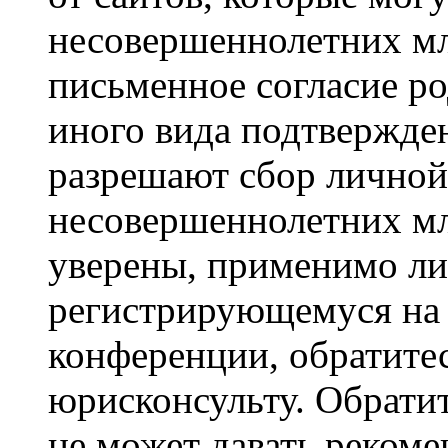
несовершеннолетних мла
письменное согласие р
иного вида подтвержден
разрешают сбор лично
несовершеннолетних мл
уверены, применимо ли 
регистрирующемуся на 
конференции, обратите
юрисконсульту. Обрати
не может давать реком