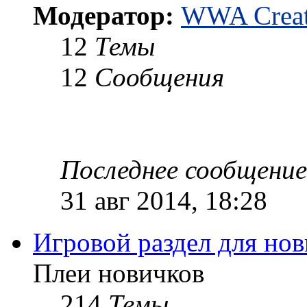
Модератор:
WWA Creat
12
Темы
12
Сообщения
Последнее сообщение
31 авг 2014, 18:28
Игровой раздел для но
Плеи новичков
214
Темы