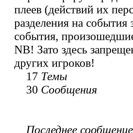
плеев (действий их пер
разделения на события 
события, произошедшие
NB! Зато здесь запреще
других игроков!
17
Темы
30
Сообщения
Последнее сообщение