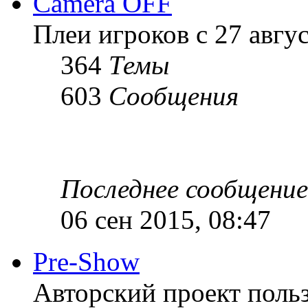
Camera OFF
Плеи игроков с 27 август
364
Темы
603
Сообщения
Последнее сообщение
06 сен 2015, 08:47
Pre-Show
Авторский проект польз