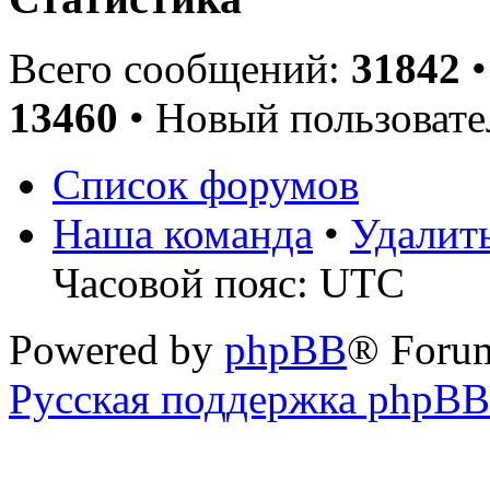
Всего сообщений:
31842
•
13460
• Новый пользовате
Список форумов
Наша команда
•
Удалит
Часовой пояс: UTC
Powered by
phpBB
® Foru
Русская поддержка phpBB