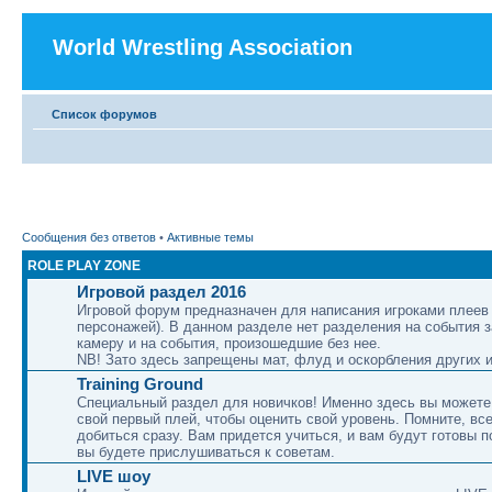
World Wrestling Association
Список форумов
Сообщения без ответов
•
Активные темы
ROLE PLAY ZONE
Игровой раздел 2016
Игровой форум предназначен для написания игроками плеев 
персонажей). В данном разделе нет разделения на события 
камеру и на события, произошедшие без нее.
NB! Зато здесь запрещены мат, флуд и оскорбления других и
Training Ground
Специальный раздел для новичков! Именно здесь вы можете
свой первый плей, чтобы оценить свой уровень. Помните, вс
добиться сразу. Вам придется учиться, и вам будут готовы п
вы будете прислушиваться к советам.
LIVE шоу