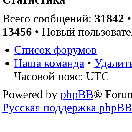
Всего сообщений:
31842
•
13456
• Новый пользовате
Список форумов
Наша команда
•
Удалит
Часовой пояс: UTC
Powered by
phpBB
® Foru
Русская поддержка phpBB