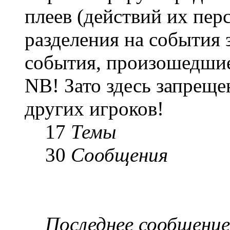
плеев (действий их пер
разделения на события 
события, произошедшие
NB! Зато здесь запреще
других игроков!
17
Темы
30
Сообщения
Последнее сообщение