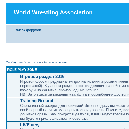
World Wrestling Association
Список форумов
Сообщения без ответов
•
Активные темы
ROLE PLAY ZONE
Игровой раздел 2016
Игровой форум предназначен для написания игроками плеев 
персонажей). В данном разделе нет разделения на события 
камеру и на события, произошедшие без нее.
NB! Зато здесь запрещены мат, флуд и оскорбления других и
Training Ground
Специальный раздел для новичков! Именно здесь вы можете
свой первый плей, чтобы оценить свой уровень. Помните, вс
добиться сразу. Вам придется учиться, и вам будут готовы п
вы будете прислушиваться к советам.
LIVE шоу