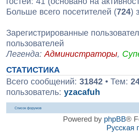
гостей: 41 (основано на активнос
Больше всего посетителей (
724
) 
Зарегистрированные пользовател
пользователей
Легенда:
Администраторы
,
Суп
СТАТИСТИКА
Всего сообщений:
31842
• Тем:
2
пользователь:
yzacafuh
Список форумов
Powered by
phpBB
® F
Русская 