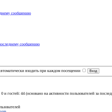
втоматически входить при каждом посещении
 0 и гостей: 44 (основано на активности пользователей за после
льзователей
Team