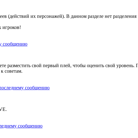
ев (действий их персонажей). В данном разделе нет разделения
х игроков!
е разместить свой первый плей, чтобы оценить свой уровень. По
 к советам.
VE.