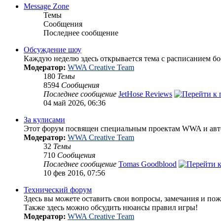
Message Zone
Темы
Сообщения
Последнее сообщение
Обсуждение шоу
Каждую неделю здесь открывается тема с расписанием бо
Модератор:
WWA Creative Team
180
Темы
8594
Сообщения
Последнее сообщение
JetHose Reviews
04 май 2026, 06:36
За кулисами
Этот форум посвящен специальным проектам WWA и авт
Модератор:
WWA Creative Team
32
Темы
710
Сообщения
Последнее сообщение
Tomas Goodblood
10 фев 2016, 07:56
Технический форум
Здесь вы можете оставить свои вопросы, замечания и пож
Также здесь можно обсудить нюансы правил игры!
Модератор:
WWA Creative Team