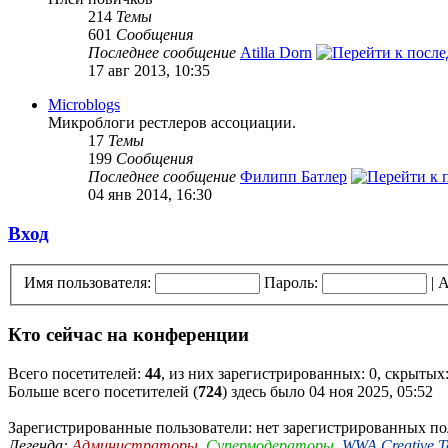
214
Темы
601
Сообщения
Последнее сообщение
Atilla Dorn
17 авг 2013, 10:35
Microblogs
Микроблоги рестлеров ассоциации.
17
Темы
199
Сообщения
Последнее сообщение
Филипп Батлер
04 янв 2014, 16:30
Вход
Имя пользователя:
Пароль:
|
А
Кто сейчас на конференции
Всего посетителей:
44
, из них зарегистрированных: 0, скрытых:
Больше всего посетителей (
724
) здесь было 04 ноя 2025, 05:52
Зарегистрированные пользователи: нет зарегистрированных по
Легенда:
Администраторы
,
Супермодераторы
,
WWA Creative 