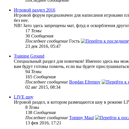
Последнее сообщение
Игровой раздел 2016
Игровой форум предназначен для написания игроками пле
без нее.
NB! Зато здесь запрещены мат, флуд и оскорбления други
17
Темы
30
Сообщения
Последнее сообщение
Гость
23 дек 2016, 05:47
Training Ground
Специальный раздел для новичков! Именно здесь вы может
вам будут готовы помочь, если вы будете прислушиваться
94
Темы
165
Сообщения
Последнее сообщение
Bogdan Efremov
02 авг 2015, 08:34
LIVE шоу
Игровой раздел, в котором размещаются шоу в режиме LI
8
Темы
138
Сообщения
Последнее сообщение
Tommy Maul
13 фев 2016, 17:21