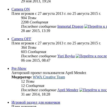
29 ноя 2013, 19:24
Camera ON
Плеи игроков с 27 августа 2013 г. по 25 августа 2015 г.
904
Темы
2208
Сообщения
Последнее сообщение
Immortal Dragon
28 авг 2015, 13:39
Camera OFF
Плеи игроков с 27 августа 2013 г. по 25 августа 2015 г.
364
Темы
603
Сообщения
Последнее сообщение
Yuri Boyka
06 сен 2015, 08:47
Pre-Show
Авторский проект пользователя April Mendez
Модератор:
WWA Creative Team
12
Темы
12
Сообщения
Последнее сообщение
April Mendez
31 авг 2014, 18:28
Игровой раздел для новичков
Плеи новичков