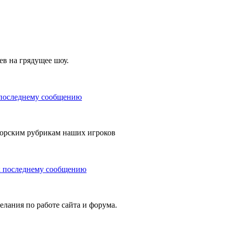
ев на грядущее шоу.
орским рубрикам наших игроков
елания по работе сайта и форума.