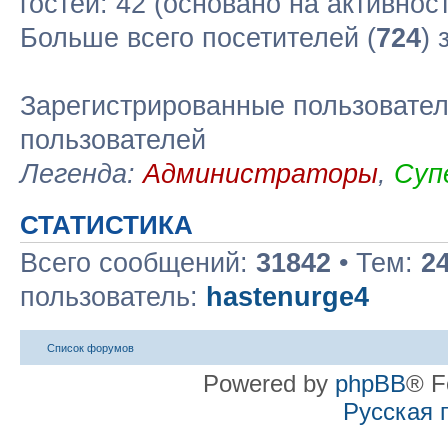
гостей: 42 (основано на активнос
Больше всего посетителей (
724
) 
Зарегистрированные пользовател
пользователей
Легенда:
Администраторы
,
Суп
СТАТИСТИКА
Всего сообщений:
31842
• Тем:
2
пользователь:
hastenurge4
Список форумов
Powered by
phpBB
® F
Русская 