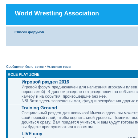
World Wrestling Association
Список форумов
Сообщения без ответов
•
Активные темы
ROLE PLAY ZONE
Игровой раздел 2016
Игровой форум предназначен для написания игроками плеев 
персонажей). В данном разделе нет разделения на события 
камеру и на события, произошедшие без нее.
NB! Зато здесь запрещены мат, флуд и оскорбления других и
Training Ground
Специальный раздел для новичков! Именно здесь вы можете
свой первый плей, чтобы оценить свой уровень. Помните, вс
добиться сразу. Вам придется учиться, и вам будут готовы п
вы будете прислушиваться к советам.
LIVE шоу