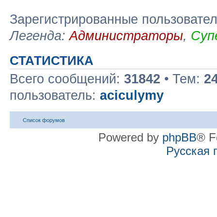
Зарегистрированные пользовате
Легенда:
Администраторы
,
Суп
СТАТИСТИКА
Всего сообщений:
31842
• Тем:
2
пользователь:
aciculymy
Список форумов
Powered by
phpBB
® F
Русская 