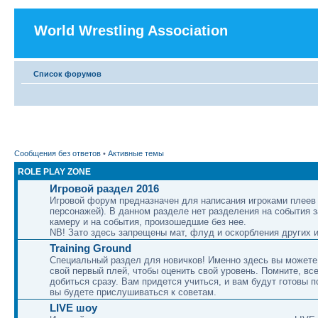
World Wrestling Association
Список форумов
Сообщения без ответов
•
Активные темы
ROLE PLAY ZONE
Игровой раздел 2016
Игровой форум предназначен для написания игроками плеев 
персонажей). В данном разделе нет разделения на события 
камеру и на события, произошедшие без нее.
NB! Зато здесь запрещены мат, флуд и оскорбления других и
Training Ground
Специальный раздел для новичков! Именно здесь вы можете
свой первый плей, чтобы оценить свой уровень. Помните, вс
добиться сразу. Вам придется учиться, и вам будут готовы п
вы будете прислушиваться к советам.
LIVE шоу