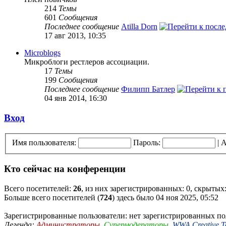
214
Темы
601
Сообщения
Последнее сообщение
Atilla Dorn
17 авг 2013, 10:35
Microblogs
Микроблоги рестлеров ассоциации.
17
Темы
199
Сообщения
Последнее сообщение
Филипп Батлер
04 янв 2014, 16:30
Вход
Имя пользователя:
Пароль:
|
А
Кто сейчас на конференции
Всего посетителей:
26
, из них зарегистрированных: 0, скрытых:
Больше всего посетителей (
724
) здесь было 04 ноя 2025, 05:52
Зарегистрированные пользователи: нет зарегистрированных по
Легенда:
Администраторы
,
Супермодераторы
,
WWA Creative 