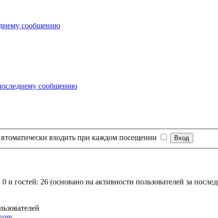
втоматически входить при каждом посещении
 0 и гостей: 26 (основано на активности пользователей за после
льзователей
Team