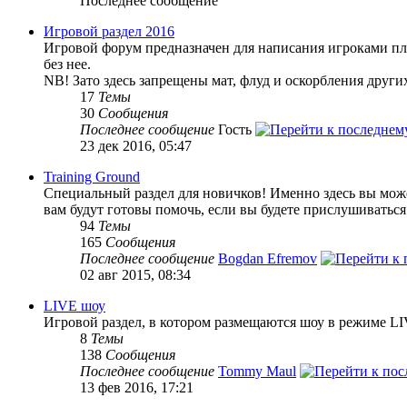
Последнее сообщение
Игровой раздел 2016
Игровой форум предназначен для написания игроками пле
без нее.
NB! Зато здесь запрещены мат, флуд и оскорбления други
17
Темы
30
Сообщения
Последнее сообщение
Гость
23 дек 2016, 05:47
Training Ground
Специальный раздел для новичков! Именно здесь вы может
вам будут готовы помочь, если вы будете прислушиваться
94
Темы
165
Сообщения
Последнее сообщение
Bogdan Efremov
02 авг 2015, 08:34
LIVE шоу
Игровой раздел, в котором размещаются шоу в режиме LI
8
Темы
138
Сообщения
Последнее сообщение
Tommy Maul
13 фев 2016, 17:21