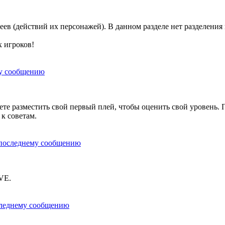
ев (действий их персонажей). В данном разделе нет разделения
х игроков!
е разместить свой первый плей, чтобы оценить свой уровень. По
 к советам.
VE.