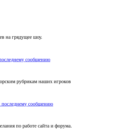
ев на грядущее шоу.
орским рубрикам наших игроков
елания по работе сайта и форума.