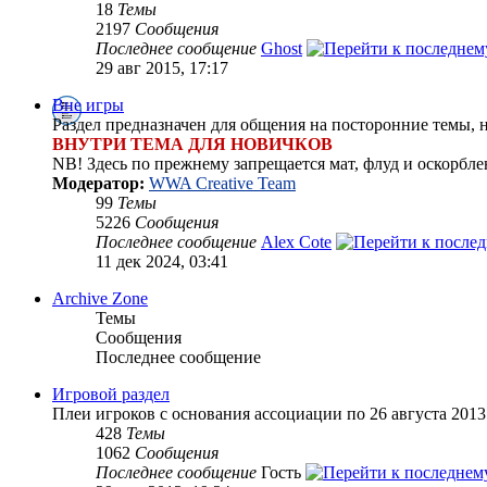
18
Темы
2197
Сообщения
Последнее сообщение
Ghost
29 авг 2015, 17:17
Вне игры
Раздел предназначен для общения на посторонние темы, 
ВНУТРИ ТЕМА ДЛЯ НОВИЧКОВ
NB! Здесь по прежнему запрещается мат, флуд и оскорбле
Модератор:
WWA Creative Team
99
Темы
5226
Сообщения
Последнее сообщение
Alex Cote
11 дек 2024, 03:41
Archive Zone
Темы
Сообщения
Последнее сообщение
Игровой раздел
Плеи игроков с основания ассоциации по 26 августа 2013 
428
Темы
1062
Сообщения
Последнее сообщение
Гость