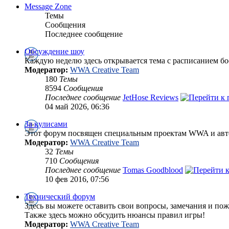
Message Zone
Темы
Сообщения
Последнее сообщение
Обсуждение шоу
Каждую неделю здесь открывается тема с расписанием бо
Модератор:
WWA Creative Team
180
Темы
8594
Сообщения
Последнее сообщение
JetHose Reviews
04 май 2026, 06:36
За кулисами
Этот форум посвящен специальным проектам WWA и авт
Модератор:
WWA Creative Team
32
Темы
710
Сообщения
Последнее сообщение
Tomas Goodblood
10 фев 2016, 07:56
Технический форум
Здесь вы можете оставить свои вопросы, замечания и пож
Также здесь можно обсудить нюансы правил игры!
Модератор:
WWA Creative Team