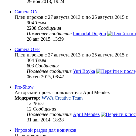
29 ноя 2013, 19:24
Camera ON
Плеи игроков с 27 августа 2013 г. по 25 августа 2015 г.
904
Темы
2208
Сообщения
Последнее сообщение
Immortal Dragon
28 авг 2015, 13:39
Camera OFF
Плеи игроков с 27 августа 2013 г. по 25 августа 2015 г.
364
Темы
603
Сообщения
Последнее сообщение
Yuri Boyka
06 сен 2015, 08:47
Pre-Show
Авторский проект пользователя April Mendez
Модератор:
WWA Creative Team
12
Темы
12
Сообщения
Последнее сообщение
April Mendez
31 авг 2014, 18:28
Игровой раздел для новичков
Плеи новичков