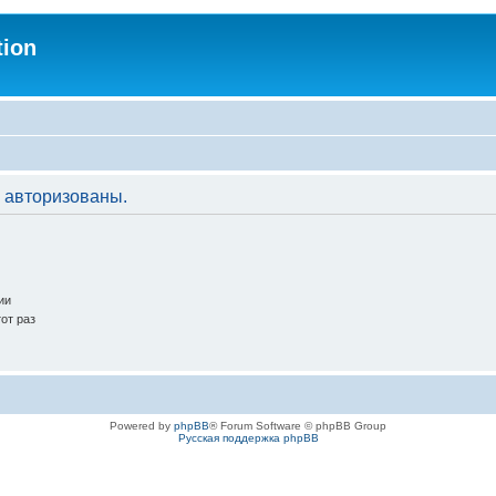
tion
 авторизованы.
ии
от раз
Powered by
phpBB
® Forum Software © phpBB Group
Русская поддержка phpBB