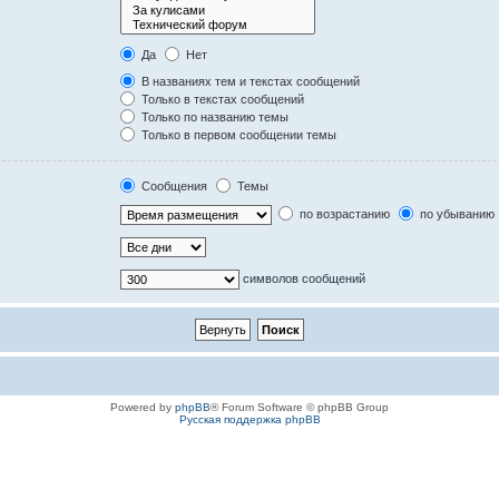
Да
Нет
В названиях тем и текстах сообщений
Только в текстах сообщений
Только по названию темы
Только в первом сообщении темы
Сообщения
Темы
по возрастанию
по убыванию
символов сообщений
Powered by
phpBB
® Forum Software © phpBB Group
Русская поддержка phpBB