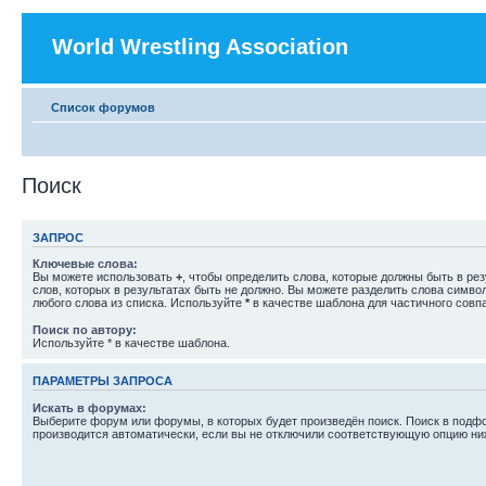
World Wrestling Association
Список форумов
Поиск
ЗАПРОС
Ключевые слова:
Вы можете использовать
+
, чтобы определить слова, которые должны быть в рез
слов, которых в результатах быть не должно. Вы можете разделить слова симв
любого слова из списка. Используйте
*
в качестве шаблона для частичного совп
Поиск по автору:
Используйте * в качестве шаблона.
ПАРАМЕТРЫ ЗАПРОСА
Искать в форумах:
Выберите форум или форумы, в которых будет произведён поиск. Поиск в подф
производится автоматически, если вы не отключили соответствующую опцию ни