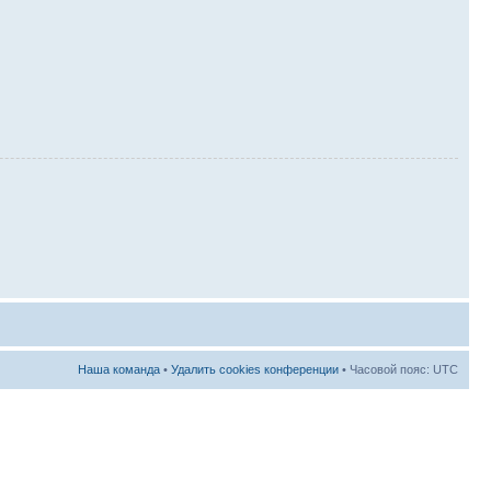
Наша команда
•
Удалить cookies конференции
• Часовой пояс: UTC