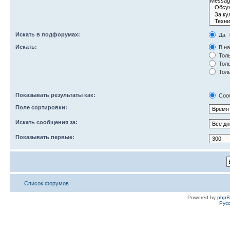
Искать в подфорумах:
Да
Искать:
В на
Толь
Толь
Толь
Показывать результаты как:
Соо
Поле сортировки:
Искать сообщения за:
Показывать первые:
Список форумов
Powered by
php
Рус