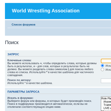
World Wrestling Association
Список форумов
Поиск
ЗАПРОС
Ключевые слова:
Вы можете использовать
+
, чтобы определить слова, которые должны
Иска
быть в результатах, и
-
для слов, которых в результатах быть не
должно. Вы можете разделить слова символом
|
для поиска любого
Иска
слова из списка. Используйте
*
в качестве шаблона для частичного
совпадения.
Поиск по автору:
Используйте * в качестве шаблона.
ПАРАМЕТРЫ ЗАПРОСА
Искать в форумах:
Выберите форум или форумы, в которых будет произведён поиск.
Поиск в подфорумах производится автоматически, если вы не
отключили соответствующую опцию ниже.