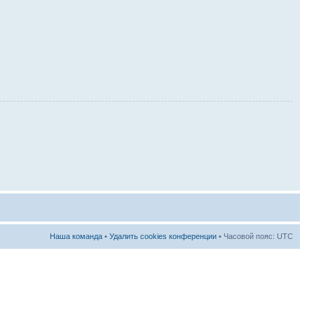
Наша команда
•
Удалить cookies конференции
• Часовой пояс: UTC