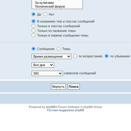
Да
Нет
В названиях тем и текстах сообщений
Только в текстах сообщений
Только по названию темы
Только в первом сообщении темы
Сообщения
Темы
по возрастанию
по убыванию
символов сообщений
Powered by
phpBB
® Forum Software © phpBB Group
Русская поддержка phpBB