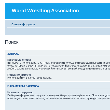
World Wrestling Association
Список форумов
Поиск
ЗАПРОС
Ключевые слова:
Вы можете использовать
+
, чтобы определить слова, которые должны быть в рез
слов, которых в результатах быть не должно. Вы можете разделить слова симв
любого слова из списка. Используйте
*
в качестве шаблона для частичного совп
Поиск по автору:
Используйте * в качестве шаблона.
ПАРАМЕТРЫ ЗАПРОСА
Искать в форумах:
Выберите форум или форумы, в которых будет произведён поиск. Поиск в подф
производится автоматически, если вы не отключили соответствующую опцию ни