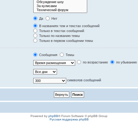
Да
Нет
В названиях тем и текстах сообщений
Только в текстах сообщений
Только по названию темы
Только в первом сообщении темы
Сообщения
Темы
по возрастанию
по убыванию
символов сообщений
Powered by
phpBB
® Forum Software © phpBB Group
Русская поддержка phpBB