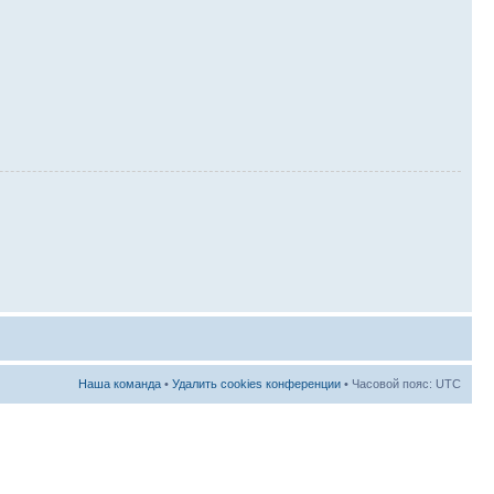
Наша команда
•
Удалить cookies конференции
• Часовой пояс: UTC