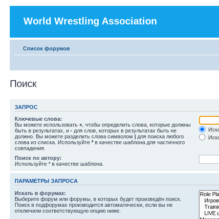
World Wrestling Association
Список форумов
Поиск
ЗАПРОС
Ключевые слова:
Вы можете использовать
+
, чтобы определить слова, которые должны
Иска
быть в результатах, и
-
для слов, которых в результатах быть не
должно. Вы можете разделить слова символом
|
для поиска любого
Иска
слова из списка. Используйте
*
в качестве шаблона для частичного
совпадения.
Поиск по автору:
Используйте * в качестве шаблона.
ПАРАМЕТРЫ ЗАПРОСА
Искать в форумах:
Выберите форум или форумы, в которых будет произведён поиск.
Поиск в подфорумах производится автоматически, если вы не
отключили соответствующую опцию ниже.