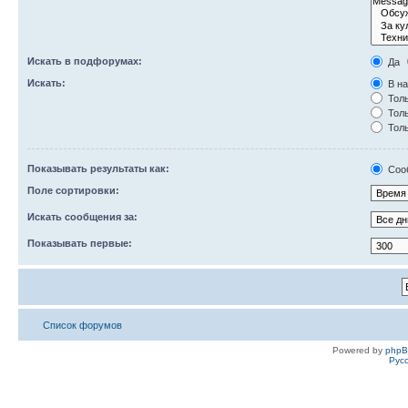
Искать в подфорумах:
Да
Искать:
В на
Толь
Толь
Толь
Показывать результаты как:
Соо
Поле сортировки:
Искать сообщения за:
Показывать первые:
Список форумов
Powered by
php
Рус