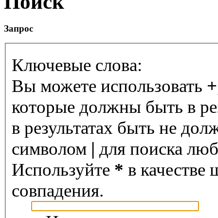
Поиск
Запрос
Ключевые слова:
Вы можете использовать
+
которые должны быть в ре
в результатах быть не дол
символом
|
для поиска любо
Используйте
*
в качестве 
совпадения.