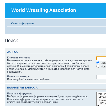
World Wrestling Association
Список форумов
Поиск
ЗАПРОС
Ключевые слова:
Вы можете использовать
+
, чтобы определить слова, которые должны
Иска
быть в результатах, и
-
для слов, которых в результатах быть не
должно. Вы можете разделить слова символом
|
для поиска любого
Иска
слова из списка. Используйте
*
в качестве шаблона для частичного
совпадения.
Поиск по автору:
Используйте * в качестве шаблона.
ПАРАМЕТРЫ ЗАПРОСА
Искать в форумах:
Выберите форум или форумы, в которых будет произведён поиск.
Поиск в подфорумах производится автоматически, если вы не
отключили соответствующую опцию ниже.