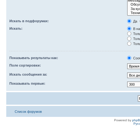
Искать в подфорумах:
Да
Искать:
В на
Толь
Толь
Толь
Показывать результаты как:
Соо
Поле сортировки:
Искать сообщения за:
Показывать первые:
Список форумов
Powered by
php
Рус