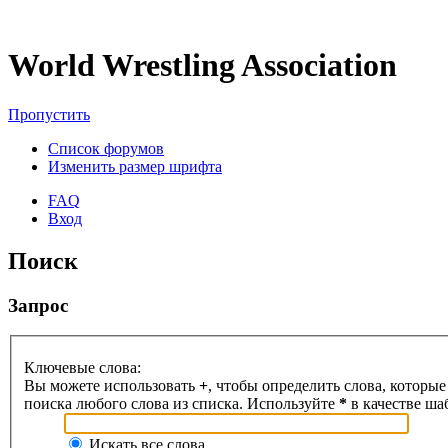
World Wrestling Association
Пропустить
Список форумов
Изменить размер шрифта
FAQ
Вход
Поиск
Запрос
Ключевые слова:
Вы можете использовать
+
, чтобы определить слова, которые
поиска любого слова из списка. Используйте
*
в качестве ша
Искать все слова