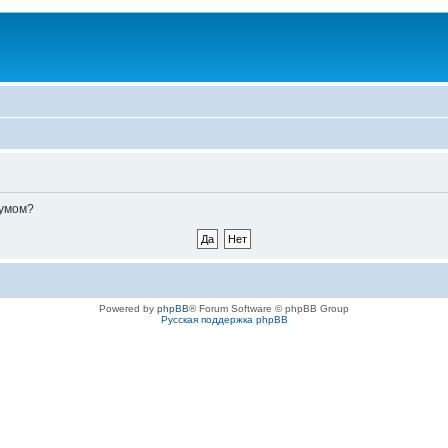
румом?
Powered by
phpBB
® Forum Software © phpBB Group
Русская поддержка phpBB