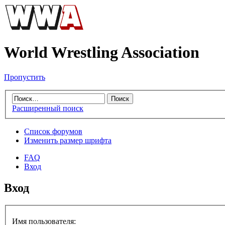
World Wrestling Association
Пропустить
Расширенный поиск
Список форумов
Изменить размер шрифта
FAQ
Вход
Вход
Имя пользователя: