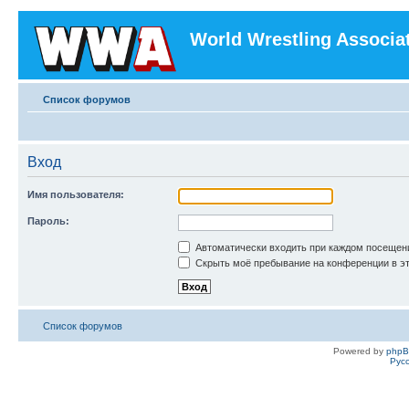
World Wrestling Associa
Список форумов
Вход
Имя пользователя:
Пароль:
Автоматически входить при каждом посещен
Скрыть моё пребывание на конференции в эт
Список форумов
Powered by
php
Рус