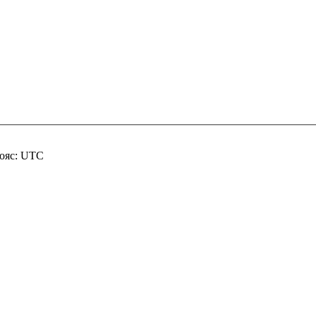
пояс: UTC