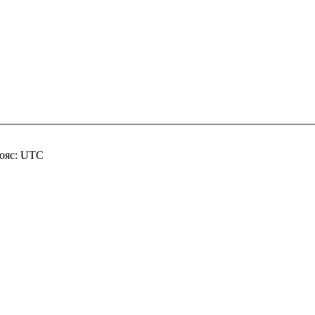
пояс: UTC