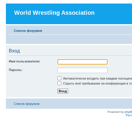
World Wrestling Association
Список форумов
Вход
Имя пользователя:
Пароль:
Автоматически входить при каждом посещен
Скрыть моё пребывание на конференции в эт
Список форумов
Powered by
php
Рус