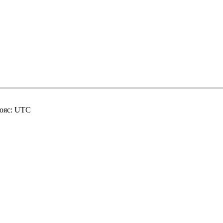
пояс: UTC