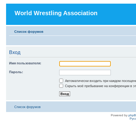
World Wrestling Association
Список форумов
Вход
Имя пользователя:
Пароль:
Автоматически входить при каждом посещен
Скрыть моё пребывание на конференции в эт
Список форумов
Powered by
php
Рус