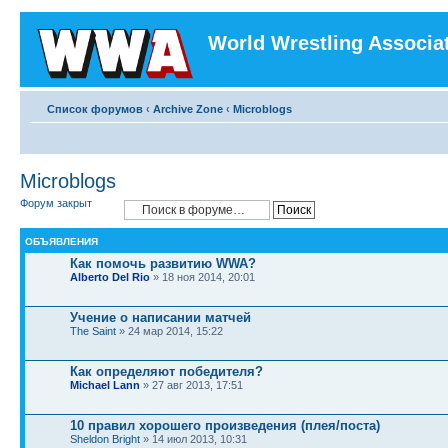
World Wrestling Associa
Список форумов
‹
Archive Zone
‹
Microblogs
Microblogs
Форум закрыт
ОБЪЯВЛЕНИЯ
Как помочь развитию WWA?
Alberto Del Rio
» 18 ноя 2014, 20:01
Учение о написании матчей
The Saint
» 24 мар 2014, 15:22
Как определяют победителя?
Michael Lann
» 27 авг 2013, 17:51
10 правил хорошего произведения (плея/поста)
Sheldon Bright
» 14 июл 2013, 10:31