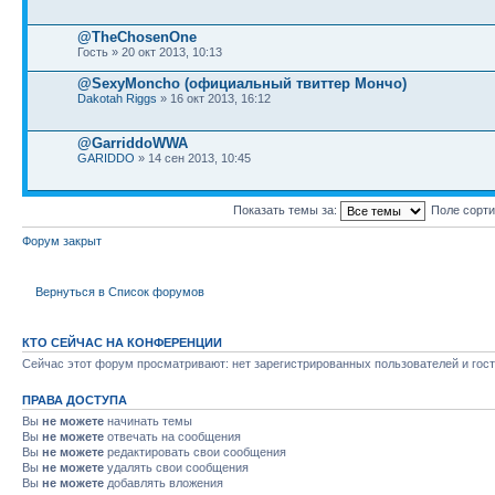
@TheChosenOne
Гость » 20 окт 2013, 10:13
@SexyMoncho (официальный твиттер Мончо)
Dakotah Riggs
» 16 окт 2013, 16:12
@GarriddoWWA
GARIDDO
» 14 сен 2013, 10:45
Показать темы за:
Поле сорт
Форум закрыт
Вернуться в Список форумов
КТО СЕЙЧАС НА КОНФЕРЕНЦИИ
Сейчас этот форум просматривают: нет зарегистрированных пользователей и гост
ПРАВА ДОСТУПА
Вы
не можете
начинать темы
Вы
не можете
отвечать на сообщения
Вы
не можете
редактировать свои сообщения
Вы
не можете
удалять свои сообщения
Вы
не можете
добавлять вложения