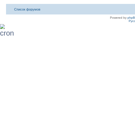
Список форумов
Powered by
php
Рус