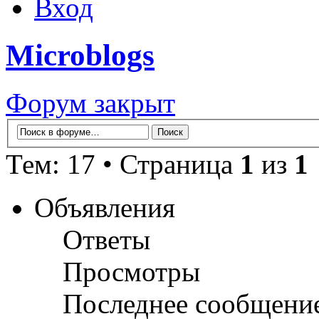
Вход
Microblogs
Форум закрыт
Тем: 17 • Страница
1
из
1
Объявления
Ответы
Просмотры
Последнее сообщени