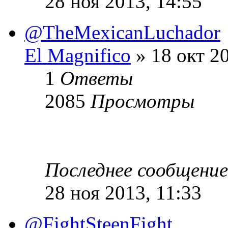
28 ноя 2013, 14:55
@TheMexicanLuchador
El Magnifico
» 18 окт 20
1
Ответы
2085
Просмотры
Последнее сообщени
28 ноя 2013, 11:33
@FightSteenFight