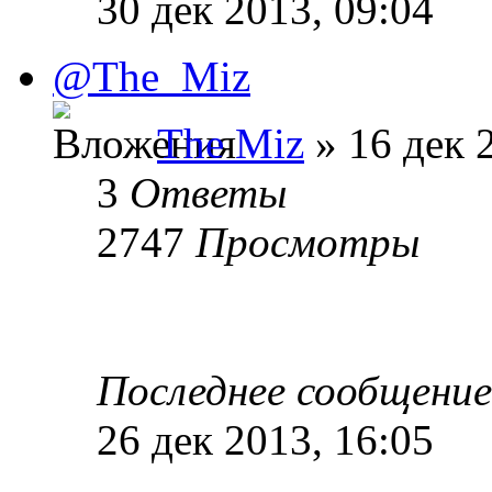
30 дек 2013, 09:04
@The_Miz
The Miz
» 16 дек 
3
Ответы
2747
Просмотры
Последнее сообщени
26 дек 2013, 16:05