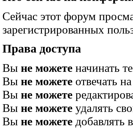
Сейчас этот форум просма
зарегистрированных польз
Права доступа
Вы
не можете
начинать т
Вы
не можете
отвечать н
Вы
не можете
редактиров
Вы
не можете
удалять св
Вы
не можете
добавлять 