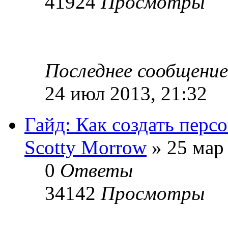
41924
Просмотры
Последнее сообщени
24 июл 2013, 21:32
Гайд: Как создать персо
Sсotty Morrow
» 25 мар 
0
Ответы
34142
Просмотры