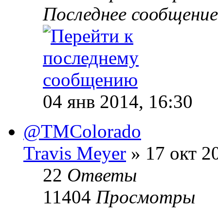
Последнее сообщени
04 янв 2014, 16:30
@TMColorado
Travis Meyer
» 17 окт 2
22
Ответы
11404
Просмотры