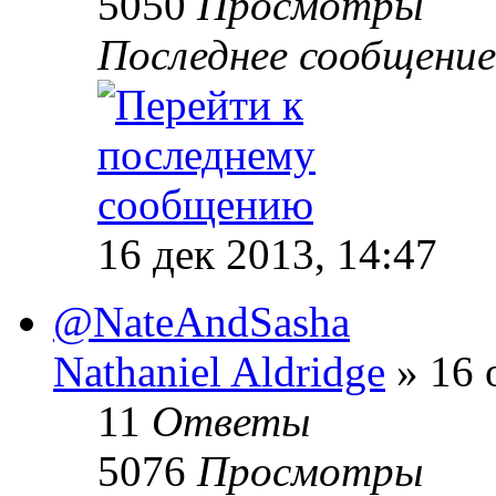
5050
Просмотры
Последнее сообщени
16 дек 2013, 14:47
@NateAndSasha
Nathaniel Aldridge
» 16 
11
Ответы
5076
Просмотры