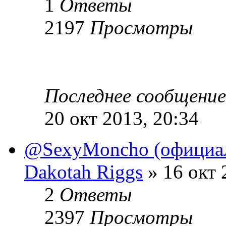
1
Ответы
2197
Просмотры
Последнее сообщени
20 окт 2013, 20:34
@SexyMoncho (официал
Dakotah Riggs
» 16 окт 
2
Ответы
2397
Просмотры