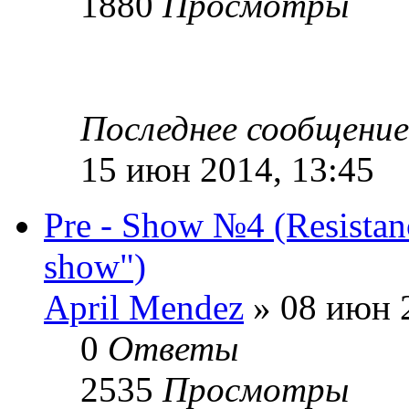
1880
Просмотры
Последнее сообщени
15 июн 2014, 13:45
Pre - Show №4 (Resistan
show")
April Mendez
» 08 июн 2
0
Ответы
2535
Просмотры