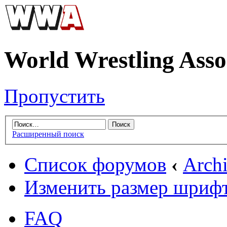
World Wrestling Asso
Пропустить
Расширенный поиск
Список форумов
‹
Arch
Изменить размер шриф
FAQ