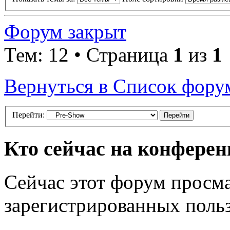
Форум закрыт
Тем: 12 • Страница
1
из
1
Вернуться в Список фору
Перейти:
Кто сейчас на конфере
Сейчас этот форум просма
зарегистрированных польз