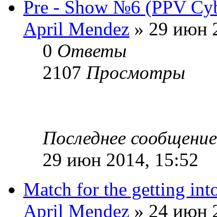
Pre - Show №6 (PPV Cyb
April Mendez
» 29 июн 2
0
Ответы
2107
Просмотры
Последнее сообщени
29 июн 2014, 15:52
Match for the getting in
April Mendez
» 24 июн 2