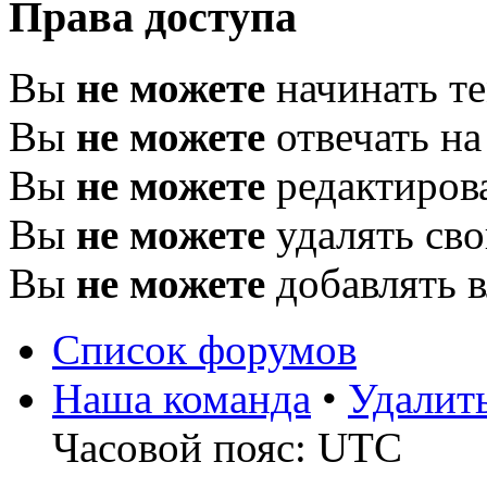
Права доступа
Вы
не можете
начинать т
Вы
не можете
отвечать н
Вы
не можете
редактиров
Вы
не можете
удалять св
Вы
не можете
добавлять 
Список форумов
Наша команда
•
Удалит
Часовой пояс: UTC