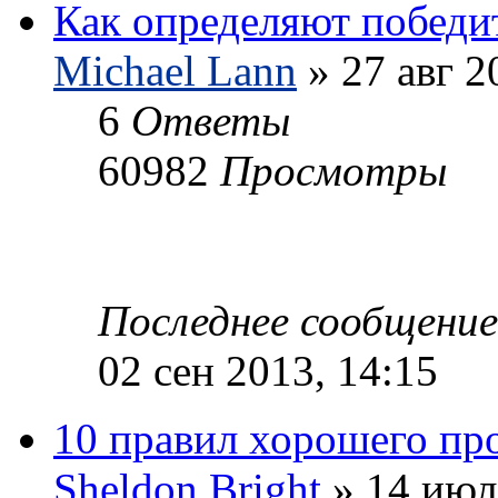
Как определяют победи
Michael Lann
» 27 авг 2
6
Ответы
60982
Просмотры
Последнее сообщени
02 сен 2013, 14:15
10 правил хорошего про
Sheldon Bright
» 14 июл