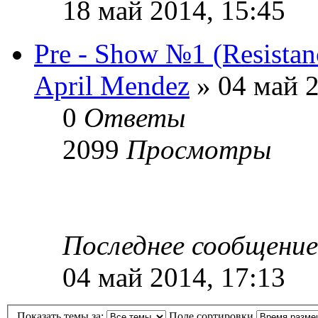
18 май 2014, 15:45
Pre - Show №1 (Resistan
April Mendez
» 04 май 2
0
Ответы
2099
Просмотры
Последнее сообщени
04 май 2014, 17:13
Показать темы за:
Поле сортировки