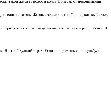
аска, такой же цвет волос и кожи. Призрак от непонимания
 названия - жизнь. Жизнь - это иллюзия. Я знаю, как выбраться
 страх - это ты сам. Ты думаешь, что ты бессмертен, но нет. Я
ня. Я - твой худший страх. Если ты примешь свою судьбу, ты