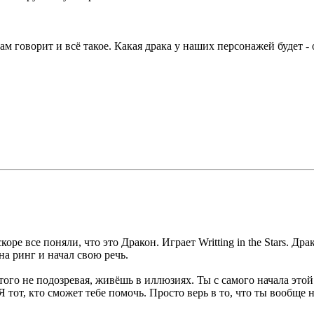
м говорит и всё такое. Какая драка у наших персонажей будет - о
ре все поняли, что это Дракон. Играет Writting in the Stars. Др
на ринг и начал свою речь.
 того не подозревая, живёшь в иллюзиях. Ты с самого начала это
Я тот, кто сможет тебе помочь. Просто верь в то, что ты вообще 