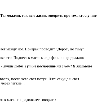
а. Ты можешь так всю жизнь говорить про тех, кто лучше
мает между ног. Призрак проводит "Дорогу во тьму"!
нял его. Поднеся к маске микрофон, он продолжил:
 - лучше тебя. Тут не поспоришь ни с чем! Я заставил
верх, после чего свет потух. Пять секунд и свет
ерез лёгкие....
н к маске и продолжает говорить: