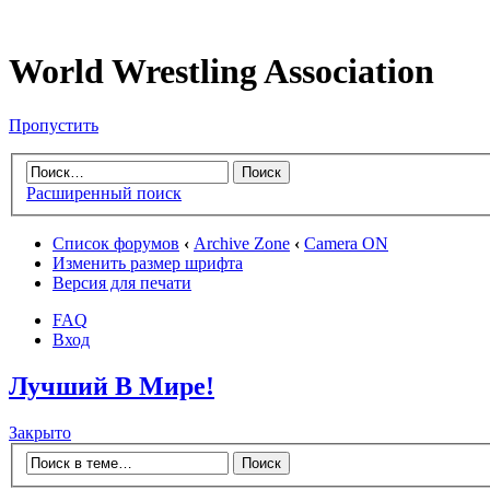
World Wrestling Association
Пропустить
Расширенный поиск
Список форумов
‹
Archive Zone
‹
Camera ON
Изменить размер шрифта
Версия для печати
FAQ
Вход
Лучший В Мире!
Закрыто