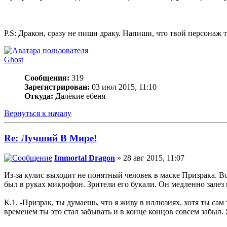
P.S: Дракон, сразу не пиши драку. Напиши, что твой персонаж та
Ghost
Сообщения:
319
Зарегистрирован:
03 июл 2015, 11:10
Откуда:
Далёкие ебеня
Вернуться к началу
Re: Лучший В Мире!
Immortal Dragon
» 28 авг 2015, 11:07
Из-за кулис выходит не понятный человек в маске Призрака. Вско
был в руках микрофон. Зрители его букали. Он медленно залез 
К.1. -Призрак, ты думаешь, что я живу в иллюзиях, хотя ты сам
временем ты это стал забывать и в конце концов совсем забыл. 