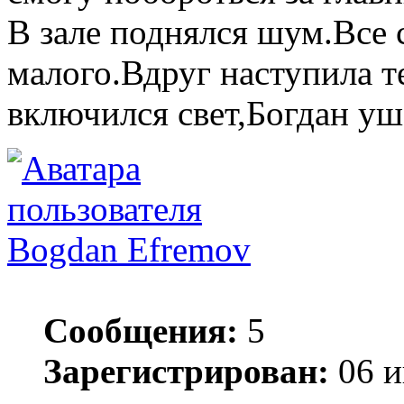
В зале поднялся шум.Все 
малого.Вдруг наступила т
включился свет,Богдан уш
Bogdan Efremov
Сообщения:
5
Зарегистрирован:
06 и