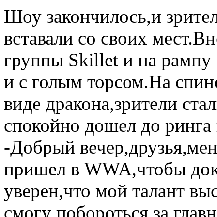
Шоу закончилось,и зрите
вставали со своих мест.Вн
группы Skillet и на рамп
и с голым торсом.На спин
виде дракона,зрители стал
спокойно дошел до ринга 
-Добрый вечер,друзья,мен
пришел в WWA,чтобы дока
уверен,что мой талант вы
смогу побороться за глав