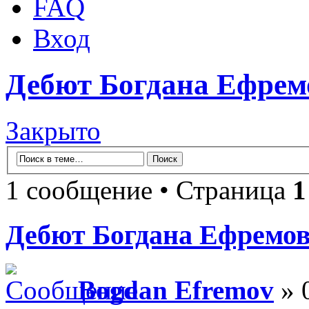
FAQ
Вход
Дебют Богдана Ефрем
Закрыто
1 сообщение • Страница
1
Дебют Богдана Ефремо
Bogdan Efremov
» 