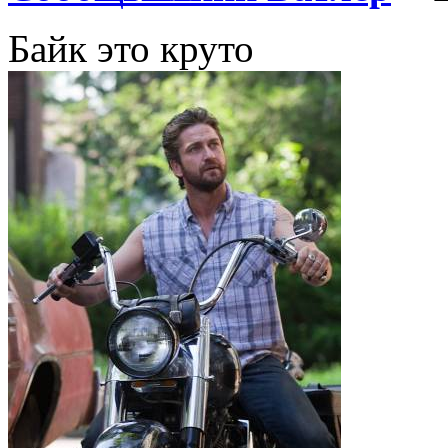
Байк это круто