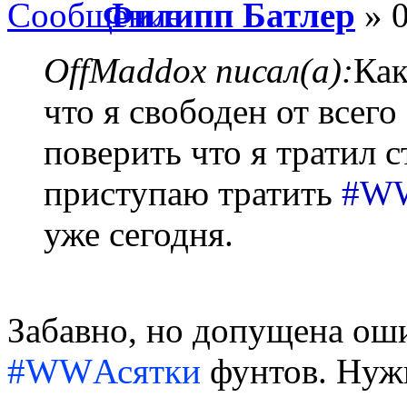
Филипп Батлер
» 0
OffMaddox писал(а):
Как
что я свободен от всего
поверить что я тратил с
приступаю тратить
#W
уже сегодня.
Забавно, но допущена ош
#WWАсятки
фунтов. Нужн