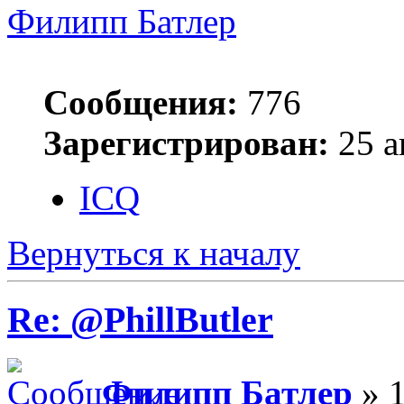
Филипп Батлер
Сообщения:
776
Зарегистрирован:
25 а
ICQ
Вернуться к началу
Re: @PhillButler
Филипп Батлер
» 1