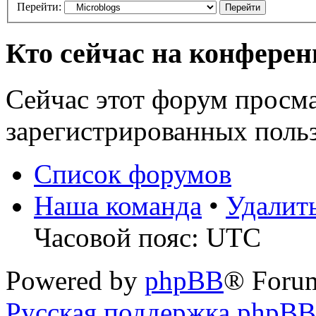
Перейти:
Кто сейчас на конфере
Сейчас этот форум просма
зарегистрированных польз
Список форумов
Наша команда
•
Удалит
Часовой пояс: UTC
Powered by
phpBB
® Foru
Русская поддержка phpBB