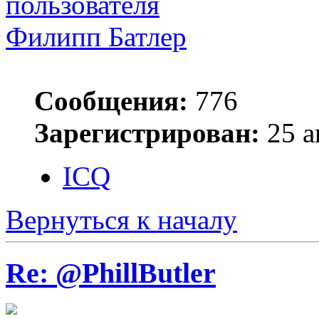
Филипп Батлер
Сообщения:
776
Зарегистрирован:
25 а
ICQ
Вернуться к началу
Re: @PhillButler