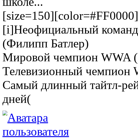
школе...
[size=150][color=#FF0000]Е
[i]Неофициальный коман
(Филипп Батлер)
Мировой чемпион WWA (
Телевизионный чемпион
Самый длинный тайтл-рей
дней(