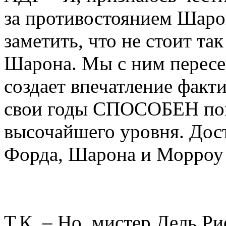
за противостоянием Шаро
заметить, что не стоит та
Шарона. Мы с ним пересе
создает впечатление факти
свои годы СПОСОБЕН пок
высочайшего уровня. Дос
Форда, Шарона и Морроу н
Т.К. – Но, мистер Дель Ри