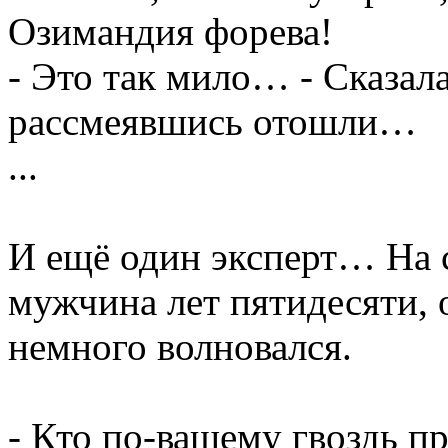
Озимандия форева!
- Это так мило… - Сказал
рассмеявшись отошли…
...
И ещё один эксперт… На с
мужчина лет пятидесяти, 
немного волновался.
- Кто по-вашему гвоздь 