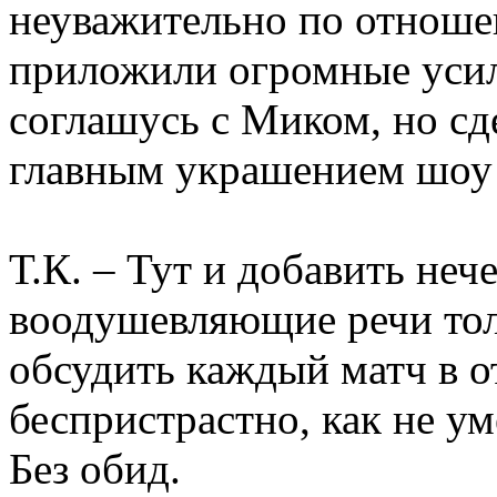
неуважительно по отношен
приложили огромные усил
соглашусь с Миком, но 
главным украшением шоу с
Т.К. – Тут и добавить неч
воодушевляющие речи толк
обсудить каждый матч в о
беспристрастно, как не у
Без обид.