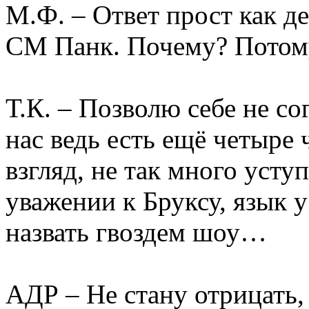
М.Ф. – Ответ прост как д
СМ Панк. Почему? Потом
Т.К. – Позволю себе не сог
нас ведь есть ещё четыре 
взгляд, не так много уст
уважении к Бруксу, язык у
назвать гвоздем шоу…
АДР – Не стану отрицать,