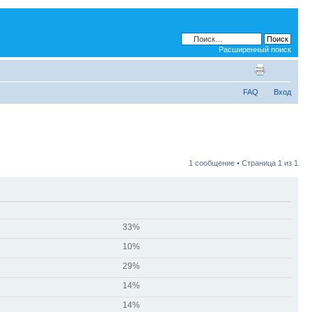
Расширенный поиск
FAQ
Вход
1 сообщение • Страница
1
из
1
33%
10%
29%
14%
14%