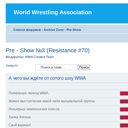
World Wrestling Association
Список форумов
‹
Archive Zone
‹
Pre-Show
Pre - Show №3 (Resistance #70)
Модератор:
WWA Creative Team
Закрыто
А чего вы ждёте от сотого шоу WWA
Появление легенд WWA.
Живое выступление какой либо музыкальной группы.
Розыгрыш чемпионских поясов.
Халка Хогана.
Свой вариант.