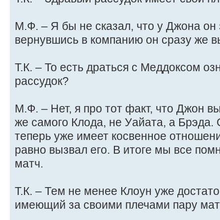
М.Ф. – Я бы не сказал, что у Джона он
вернувшись в компанию он сразу же в
Т.К. – То есть драться с Меддоксом оз
рассудок?
М.Ф. – Нет, я про тот факт, что Джон в
же самого Клода, не Уайата, а Брэда.
теперь уже имеет косвенное отношени
равно вызвал его. В итоге мы все помн
матч.
Т.К. – Тем не менее Клоун уже достат
имеющий за своими плечами пару мат