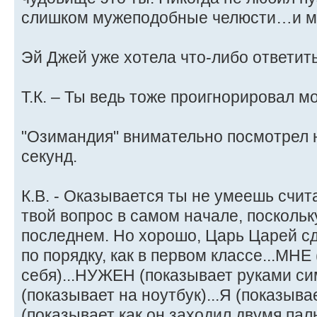
слишком мужеподобные челюсти…и ма
Эй Джей уже хотела что-либо ответить
Т.К. – Ты ведь тоже проигнорировал м
"Озимандия" внимательно посмотрел 
секунд.
К.В. - Оказывается ты не умеешь счита
твой вопрос в самом начале, поскольк
последнем. Но хорошо, Царь Царей с
по порядку, как в первом классе...МНЕ
себя)...НУЖЕН (показывает руками сим
(показывает на ноутбук)...Я (показыва
(показывает как он заходил двумя па