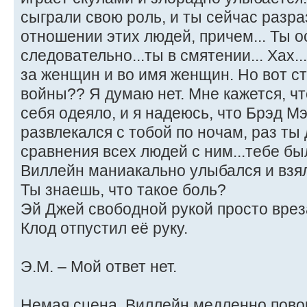
сыграли свою роль, и ты сейчас разр
отношении этих людей, причем... Ты 
следовательно...ты в смятении... Хах.
за женщин и во имя женщин. Но вот с
войны?? Я думаю нет. Мне кажется, ч
себя одеяло, и я надеюсь, что Брэд М
развлекался с тобой по ночам, раз ты
сравнения всех людей с ним...тебе бы
Виллейн маниакально улыбался и взял
Ты знаешь, что такое боль?
Эй Джей свободной рукой просто вре
Клод отпустил её руку.
Э.М. – Мой ответ нет.
Немая сцена, Виллейн медленно пово