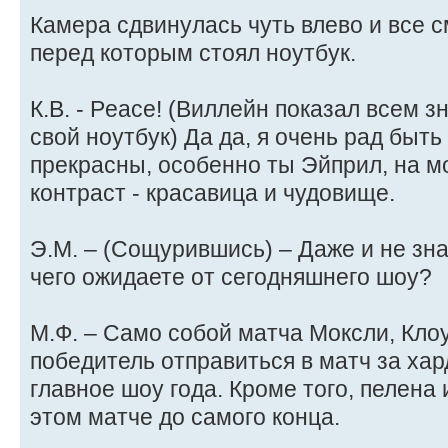
Камера сдвинулась чуть влево и все с
перед которым стоял ноутбук.
К.В. - Peace! (Виллейн показал всем з
свой ноутбук) Да да, я очень рад быть
прекрасны, особенно ты Эйприл, на 
контраст - красавица и чудовище.
Э.М. – (Сощурившись) – Даже и не зна
чего ожидаете от сегодняшнего шоу?
М.Ф. – Само собой матча Моксли, Клоу
победитель отправиться в матч за ха
главное шоу года. Кроме того, пелена 
этом матче до самого конца.