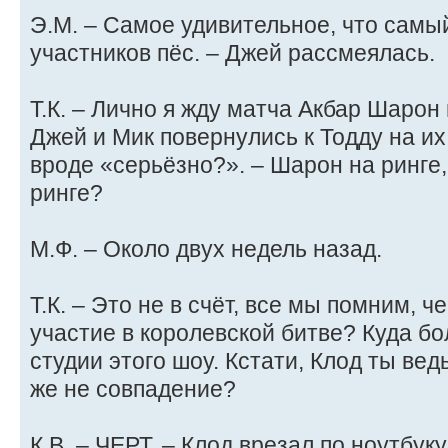
Э.М. – Самое удивительное, что самы
участников пёс. – Джей рассмеялась.
Т.К. – Лично я жду матча Акбар Шарон
Джей и Мик повернулись к Тодду на и
вроде «серьёзно?». – Шарон на ринге,
ринге?
М.Ф. – Около двух недель назад.
Т.К. – Это не в счёт, все мы помним, ч
участие в королевской битве? Куда бо
студии этого шоу. Кстати, Клод ты вед
же не совпадение?
К.В. – ЧЕРТ. – Клод врезал по ноутбуку