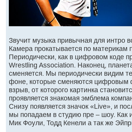
Звучит музыка привычная для интро в
Камера прокатывается по материкам 
Периодически, как в цифровом коде п
Wrestling Association. Наконец, план
сменяется. Мы периодически видим те
фоне, которые сменяются цифровым 
взрыв, от которого картинка становит
проявляется знакомая эмблема комп
Снизу появляется значок «Live», и п
мы попадаем в студию пре – шоу. Как 
Мик Фоули, Тодд Кенели а так же Эйп