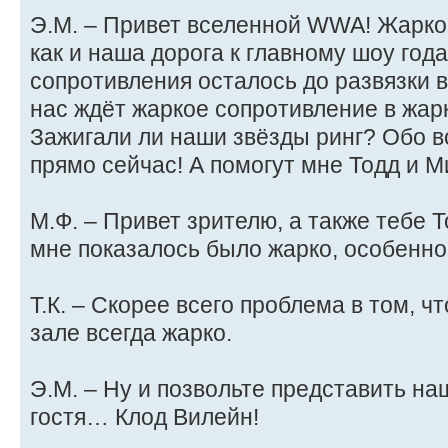
Э.М. – Привет вселенной WWA! Жаркое
как и наша дорога к главному шоу года
сопротивления осталось до развязки вс
нас ждёт жаркое сопротивление в жар
Зажигали ли наши звёзды ринг? Обо 
прямо сейчас! А помогут мне Тодд и М
М.Ф. – Привет зрителю, а также тебе Т
мне показалось было жарко, особенно
Т.К. – Скорее всего проблема в том, ч
зале всегда жарко.
Э.М. – Ну и позвольте представить на
гостя… Клод Вилейн!