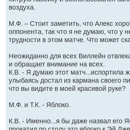
воздуха.
М.Ф. – Стоит заметить, что Алекс хор
оппонента, так что я не думаю, что у 
трудности в этом матче. Что может ск
Неожиданно для всех Виллейн отвлека
и обращает внимание на всех.
К.В. - Я думаю этот матч...испортила 
улыбаясь достал из кармана своего пи
что вы видите в моей красивой руке?
М.Ф. и Т.К. - Яблоко.
К.В. - Именно...я бы даже назвал его 
прокатил по столу это яблоко к Эй Дж