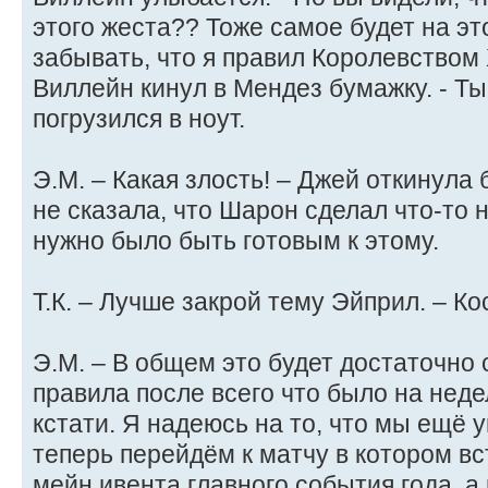
этого жеста?? Тоже самое будет на эт
забывать, что я правил Королевством 
Виллейн кинул в Мендез бумажку. - Ты 
погрузился в ноут.
Э.М. – Какая злость! – Джей откинула 
не сказала, что Шарон сделал что-то 
нужно было быть готовым к этому.
Т.К. – Лучше закрой тему Эйприл. – Ко
Э.М. – В общем это будет достаточно 
правила после всего что было на неде
кстати. Я надеюсь на то, что мы ещё 
теперь перейдём к матчу в котором вс
мейн ивента главного события года, а