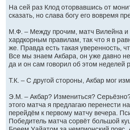
На сей раз Клод оторвавшись от мони
сказать, но слава богу его вовремя пр
М.Ф. – Между прочим, матч Вилейна и
хардкорным правилам, так что я в равн
же. Правда есть такая уверенность, ч
Все мы знаем Акбара, он уже давно не
да и он сам говорил об этом неделей 
Т.К. – С другой стороны, Акбар мог изм
Э.М. – Акбар? Измениться? Серьёзно
этого матча я предлагаю перенести на
перейдём к первому матчу вечера. Пси
Победитель матча сорвёт большой куш
Бреем Уайатом за чемпионский пояс. 