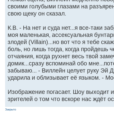
своими голубыми глазами на разъяре
свою щеку он сказал.
К.В. - На нет и суда нет...я все-таки за
моя маленькая, ассексуальная бунтарк
злодей (Villain)...но вот что я тебе ск
боль, но лишь тогда, когда пройдешь ч
отчаяния, когда рухнет весь твой за
домик...сразу вспоминай обо мне...пот
забываю... - Виллейн целует руку Эй 
ударила и облизывает её языком. - Моё
Изображение погасает. Шоу выходит 
зрителей о том что вскоре нас ждёт о
Закрыто