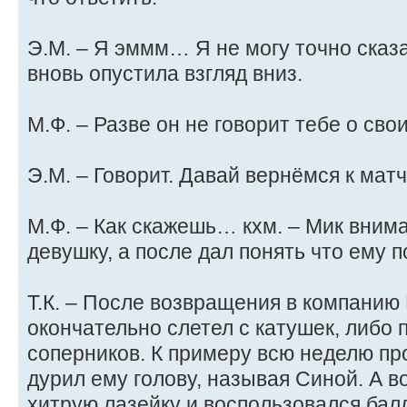
Э.М. – Я эммм… Я не могу точно сказ
вновь опустила взгляд вниз.
М.Ф. – Разве он не говорит тебе о сво
Э.М. – Говорит. Давай вернёмся к мат
М.Ф. – Как скажешь… кхм. – Мик вним
девушку, а после дал понять что ему по
Т.К. – После возвращения в компанию
окончательно слетел с катушек, либо
соперников. К примеру всю неделю пр
дурил ему голову, называя Синой. А в
хитрую лазейку и воспользовался бал