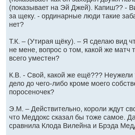
(показывает на Эй Джей). Капиш?? - 
за щеку. - ординарные люди такие заба
нет?
Т.К. – (Утирая щёку). – Я сделаю вид 
не мене, вопрос о том, какой же матч
всего уместен?
К.В. - Свой, какой же ещё??? Неужели
дело до чего-либо кроме моего собств
поросеночек?
Э.М. – Действительно, короли ждут св
что Меддокс сказал бы тоже самое. Да,
сравнила Клода Вилейна и Брэда Мед