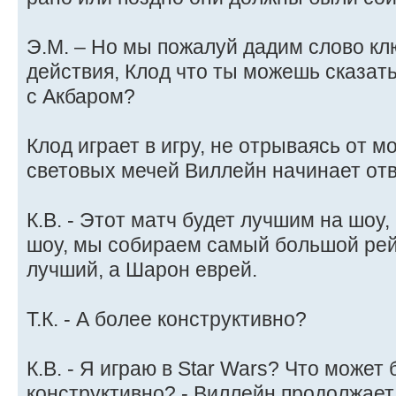
Э.М. – Но мы пожалуй дадим слово кл
действия, Клод что ты можешь сказат
с Акбаром?
Клод играет в игру, не отрываясь от м
световых мечей Виллейн начинает отв
К.В. - Этот матч будет лучшим на шоу
шоу, мы собираем самый большой рейт
лучший, а Шарон еврей.
Т.К. - А более конструктивно?
К.В. - Я играю в Star Wars? Что может
конструктивно? - Виллейн продолжает 