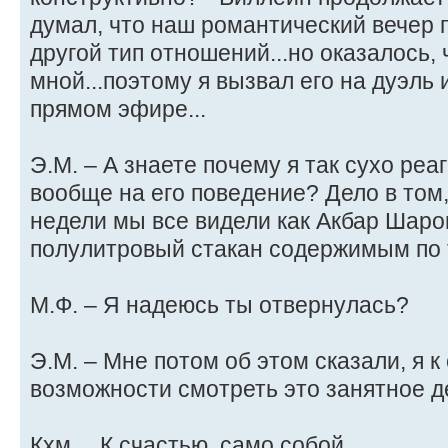
думал, что наш романтический вечер 
другой тип отношений...но оказалось,
мной...поэтому я вызвал его на дуэль
прямом эфире...
Э.М. – А знаете почему я так сухо ре
вообще на его поведение? Дело в том,
недели мы все видели как Акбар Шаро
полулитровый стакан содержимым по 
М.Ф. – Я надеюсь ты отвернулась?
Э.М. – Мне потом об этом сказали, я 
возможности смотреть это занятное д
Кхм… К счастью, само собой.