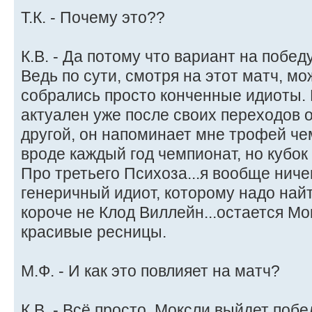
Т.К. - Почему это??
К.В. - Да потому что вариант на побед
Ведь по сути, смотря на этот матч, мо
собрались просто конченные идиоты. 
актуален уже после своих переходов о
другой, он напоминает мне трофей че
вроде каждый год чемпионат, но кубок
Про третьего Психоза...я вообще ничег
генеричный идиот, которому надо най
короче не Клод Виллейн...остается Мок
красивые ресницы.
М.Ф. - И как это повлияет на матч?
К.В. - Всё просто, Моксли выйдет поб