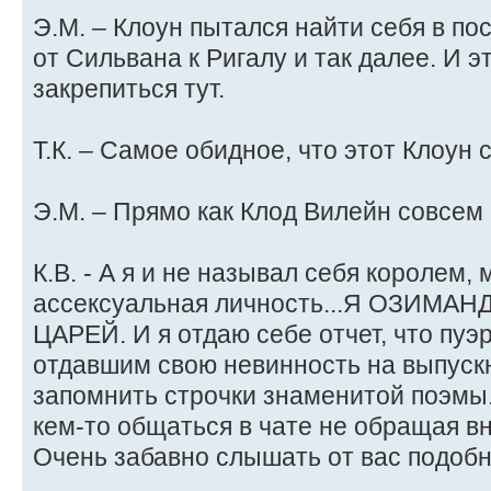
Э.М. – Клоун пытался найти себя в п
от Сильвана к Ригалу и так далее. И 
закрепиться тут.
Т.К. – Самое обидное, что этот Клоун
Э.М. – Прямо как Клод Вилейн совсем
К.В. - А я и не называл себя королем, 
ассексуальная личность...Я ОЗИМА
ЦАРЕЙ. И я отдаю себе отчет, что пу
отдавшим свою невинность на выпуск
запомнить строчки знаменитой поэмы.
кем-то общаться в чате не обращая в
Очень забавно слышать от вас подобн