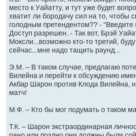
место к Уайатту, и тут уже будет вопро
хватит ли бородачу сил на то, чтобы 
голодным претендентом?? - "Введите па
Доступ разрешен. - Так вот, Брэй Уайа
Моксли...возможно кто-то третий, буду
сейчас...мне надо тащить раунд...
Э.М. – В таком случае, предлагаю по
Вилейна и перейти к обсуждению имен
Акбар Шарон против Клода Вилейна, не
матч!
М.Ф. – Кто бы мог подумать о таком м
Т.К. – Шарон экстраординарная личност
рано или поздно они должны были сой