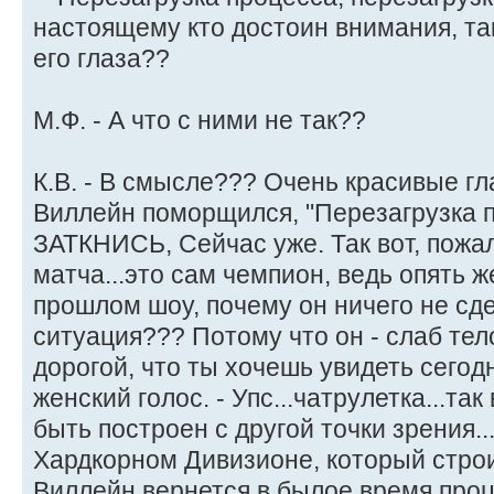
настоящему кто достоин внимания, та
его глаза??
М.Ф. - А что с ними не так??
К.В. - В смысле??? Очень красивые гла
Виллейн поморщился, "Перезагрузка п
ЗАТКНИСЬ, Сейчас уже. Так вот, пожа
матча...это сам чемпион, ведь опять ж
прошлом шоу, почему он ничего не сде
ситуация??? Потому что он - слаб тел
дорогой, что ты хочешь увидеть сегод
женский голос. - Упс...чатрулетка...та
быть построен с другой точки зрения..
Хардкорном Дивизионе, который строи
Виллейн вернется в былое время проц