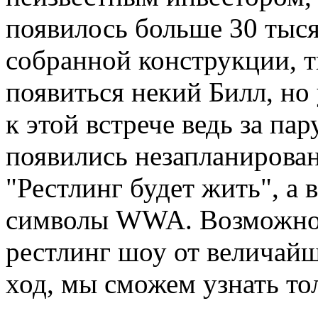
появилось больше 30 тысяч
собранной конструкции, т
появиться некий Билл, но
к этой встрече ведь за па
появились незапланирова
"Рестлинг будет жить", а 
символы WWA. Возможно л
рестлинг шоу от величайш
ход, мы сможем узнать тол