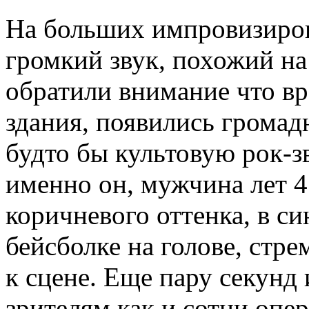
На больших импровизиров
громкий звук, похожий на
обратили внимание что вр
здания, появились грома
будто бы культовую рок-зв
именно он, мужчина лет 4
коричневого оттенка, в с
бейсболке на голове, стр
к сцене. Еще пару секунд 
зрителям как и сотни опе