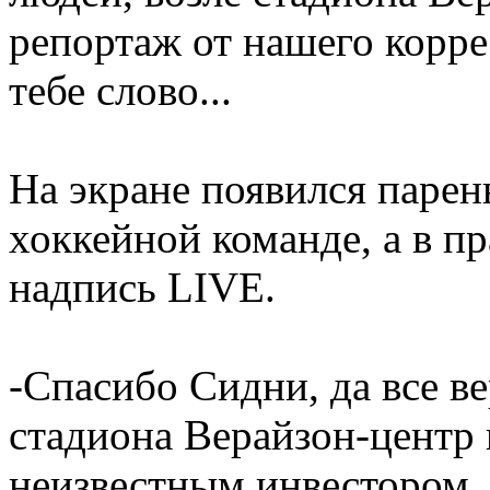
репортаж от нашего корре
тебе слово...
На экране появился парен
хоккейной команде, а в п
надпись LIVE.
-Спасибо Сидни, да все в
стадиона Верайзон-центр г
неизвестным инвестором, 