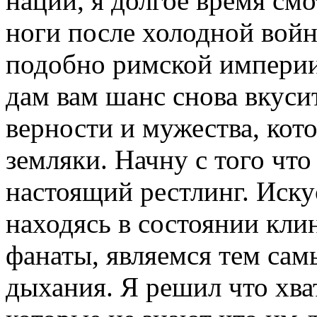
нации, я долгое время смо
ноги после холодной войн
подобно римской империи,
дам вам шанс снова вкусит
верности и мужества, ко
земляки. Начну с того что
настоящий рестлинг. Искус
находясь в состоянии кли
фанаты, являемся тем сам
дыхания. Я решил что хва