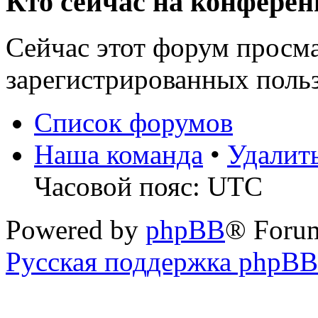
Кто сейчас на конфере
Сейчас этот форум просма
зарегистрированных польз
Список форумов
Наша команда
•
Удалит
Часовой пояс: UTC
Powered by
phpBB
® Foru
Русская поддержка phpBB