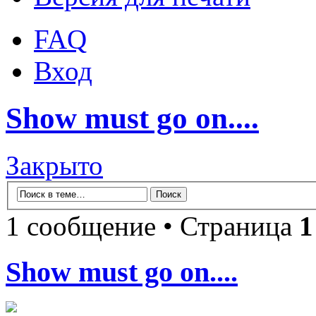
FAQ
Вход
Show must go on....
Закрыто
1 сообщение • Страница
1
Show must go on....