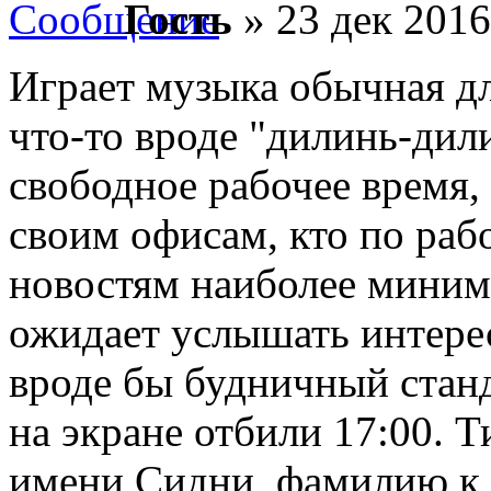
Гость
» 23 дек 2016
Играет музыка обычная д
что-то вроде "дилинь-дили
свободное рабочее время, 
своим офисам, кто по раб
новостям наиболее минима
ожидает услышать интерес
вроде бы будничный стан
на экране отбили 17:00. 
имени Сидни, фамилию к 