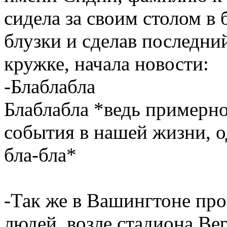
сидела за своим столом в
блузки и сделав последний
кружке, начала новости:
-Блаблабла
Блаблабла *ведь примерно
события в нашей жизни, 
бла-бла*
-Так же в Вашингтоне про
людей, возле стадиона Ве