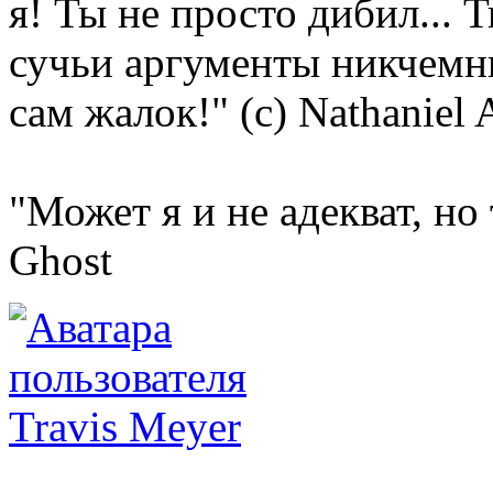
я! Ты не просто дибил... 
сучьи аргументы никчемн
сам жалок!" (с) Nathaniel 
"Может я и не адекват, но
Ghost
Travis Meyer