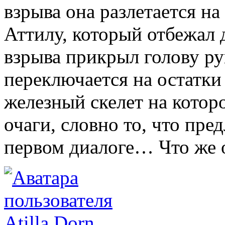
взрыва она разлетается н
Аттилу, который отбежал 
взрыва прикрыл голову ру
переключается на остатк
железный скелет на котор
очаги, словно то, что пре
первом диалоге… Что же о
Atilla Dorn