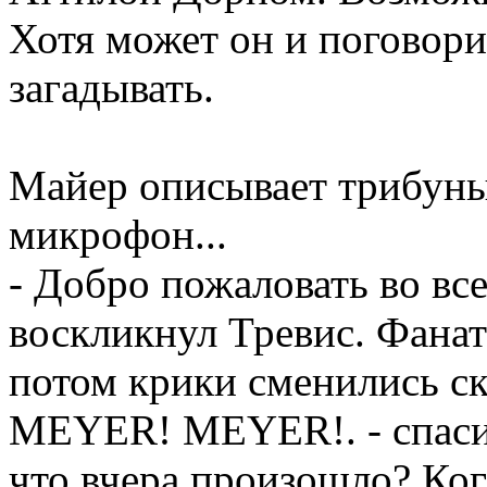
Хотя может он и поговори
загадывать.
Майер описывает трибуны
микрофон...
- Добро пожаловать во вс
воскликнул Тревис. Фанат
потом крики сменились 
MEYER! MEYER!. - спасиб
что вчера произошло? Ког