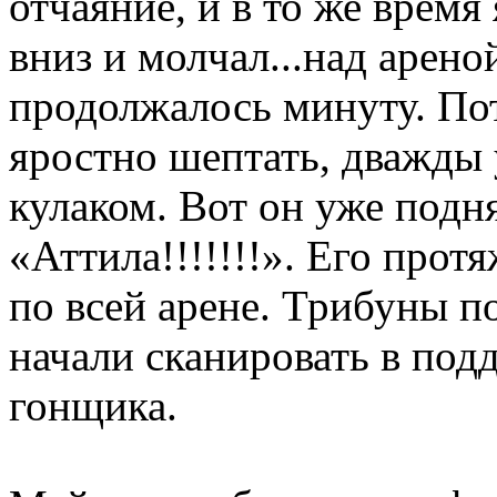
отчаяние, и в то же время
вниз и молчал...над арено
продолжалось минуту. По
яростно шептать, дважды 
кулаком. Вот он уже подня
«Аттила!!!!!!!». Его про
по всей арене. Трибуны п
начали сканировать в по
гонщика.