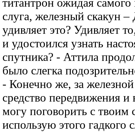
титантрон ожидая самого 
слуга, железный скакун –
удивляет это? Удивляет т
и удостоился узнать наст
спутника? - Аттила продо
было слегка подозрительн
- Конечно же, за железно
средство передвижения и 
могу поговорить с твоим с
использую этого гадкого с