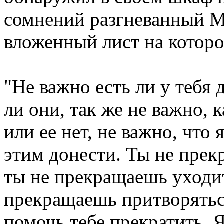
сомнений разгневанный Ма
вложенный лист на котор
"Не важно есть ли у тебя 
ли они, так же не важно, к
или ее нет, не важно, что 
этим донести. Ты не прек
ты не прекращаешь уходит
прекращаешь притворятьс
помочь тебе прекратить. 