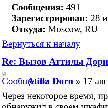
Сообщения:
491
Зарегистрирован:
28 и
Откуда:
Moscow, RU
Вернуться к началу
Re: Вызов Аттилы Дор
Atilla Dorn
» 17 авг
Через некоторое время, пр
обнаружил в своем шкафчи