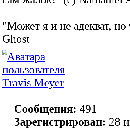
"Может я и не адекват, но
Ghost
Travis Meyer
Сообщения:
491
Зарегистрирован:
28 и