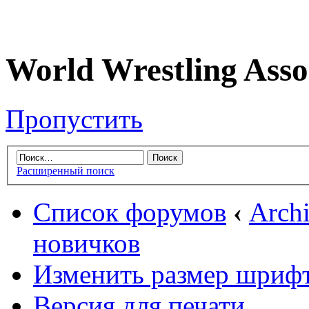
World Wrestling Asso
Пропустить
Расширенный поиск
Список форумов
‹
Arch
новичков
Изменить размер шриф
Версия для печати