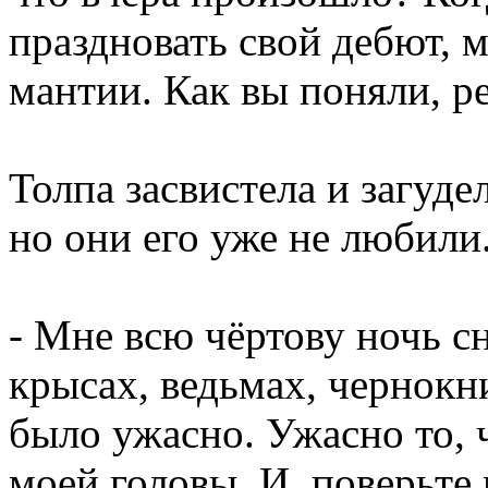
праздновать свой дебют, 
мантии. Как вы поняли, р
Толпа засвистела и загуде
но они его уже не любили
- Мне всю чёртову ночь 
крысах, ведьмах, чернокн
было ужасно. Ужасно то, 
моей головы. И, поверьте 