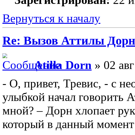
Вернуться к началу
Re: Вызов Аттилы Дор
Atilla Dorn
» 02 авг
- О, привет, Тревис, - с
улыбкой начал говорить А
мной? – Дорн хлопает ру
который в данный момент