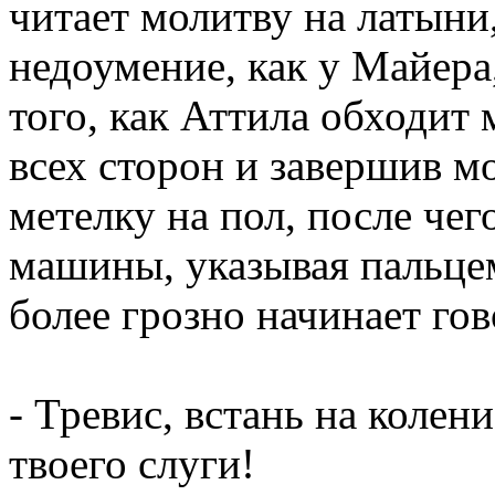
читает молитву на латыни
недоумение, как у Майера,
того, как Аттила обходит 
всех сторон и завершив м
метелку на пол, после чег
машины, указывая пальцем
более грозно начинает гов
- Тревис, встань на колен
твоего слуги!