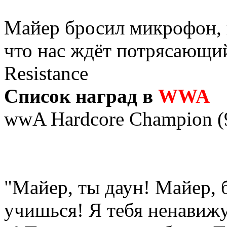
Майер бросил микрофон, 
что нас ждёт потрясающи
Resistance
Список наград в
WWA
wwA Hardcore Champion (9
"Майер, ты даун! Майер, 
учишься! Я тебя ненавижу