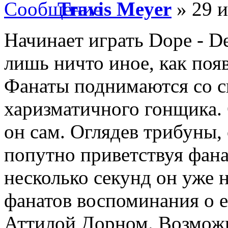
Travis Meyer
» 29 и
Начинает играть Dope - De
лишь ничто иное, как поя
Фанаты поднимаются со с
харизматичного гонщика. 
он сам. Оглядев трибуны, 
попутно приветствуя фана
несколько секунд он уже 
фанатов воспоминания о е
Аттилой Дорном. Возможн