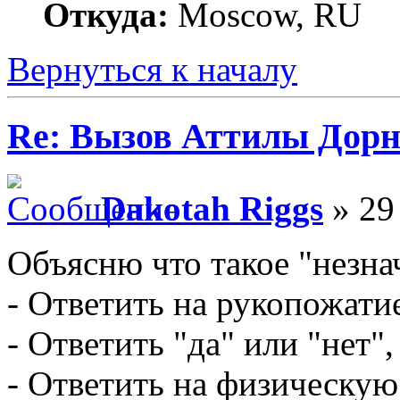
Откуда:
Moscow, RU
Вернуться к началу
Re: Вызов Аттилы Дор
Dakotah Riggs
» 29
Объясню что такое "незна
- Ответить на рукопожати
- Ответить "да" или "нет"
- Ответить на физическую