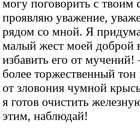
могу поговорить с твоим с
проявляю уважение, уваже
рядом со мной. Я придум
малый жест моей доброй в
избавить его от мучений!
более торжественный тон 
от зловония чумной крысы
я готов очистить железн
этим, наблюдай!