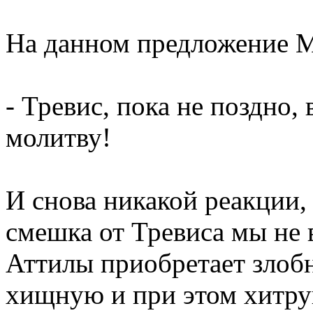
На данном предложение М
- Тревис, пока не поздно,
молитву!
И снова никакой реакции
смешка от Тревиса мы не
Аттилы приобретает злоб
хищную и при этом хитрую