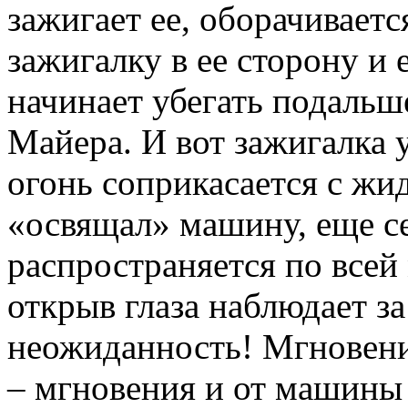
зажигает ее, оборачивает
зажигалку в ее сторону и е
начинает убегать подальш
Майера. И вот зажигалка 
огонь соприкасается с жи
«освящал» машину, еще се
распространяется по все
открыв глаза наблюдает з
неожиданность! Мгновен
– мгновения и от машины 