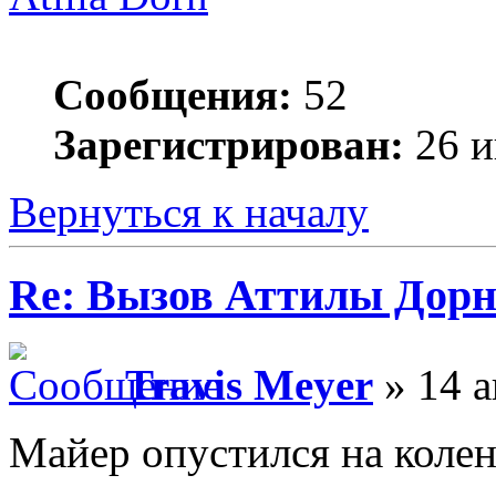
Сообщения:
52
Зарегистрирован:
26 и
Вернуться к началу
Re: Вызов Аттилы Дор
Travis Meyer
» 14 а
Майер опустился на колени