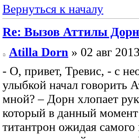
Вернуться к началу
Re: Вызов Аттилы Дор
Atilla Dorn
» 02 авг 2013
- О, привет, Тревис, - с
улыбкой начал говорить А
мной? – Дорн хлопает ру
который в данный момент
титантрон ожидая самого 