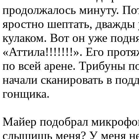
продолжалось минуту. По
яростно шептать, дважды 
кулаком. Вот он уже подня
«Аттила!!!!!!!». Его про
по всей арене. Трибуны п
начали сканировать в по
гонщика.
Майер подобрал микрофон
слышишь меня? У меня не