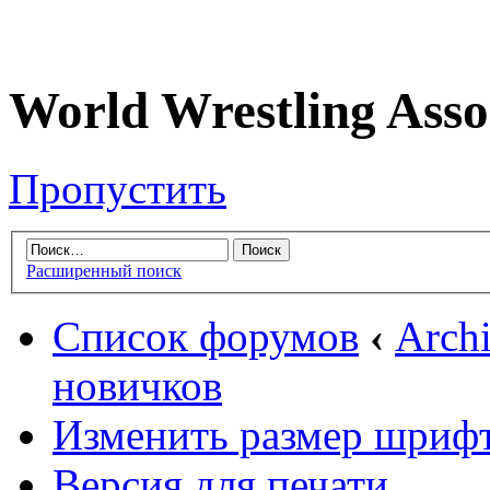
World Wrestling Asso
Пропустить
Расширенный поиск
Список форумов
‹
Arch
новичков
Изменить размер шриф
Версия для печати