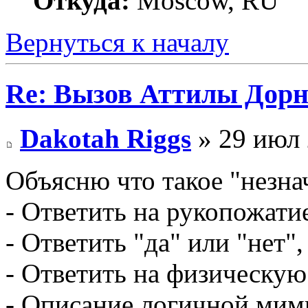
Откуда:
Moscow, RU
Вернуться к началу
Re: Вызов Аттилы Дор
Dakotah Riggs
» 29 июл 
Объясню что такое "незна
- Ответить на рукопожати
- Ответить "да" или "нет"
- Ответить на физическую
- Описание логичной мими