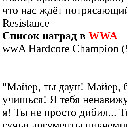
что нас ждёт потрясающи
Resistance
Список наград в
WWA
wwA Hardcore Champion (9
"Майер, ты даун! Майер, 
учишься! Я тебя ненавижу
я! Ты не просто дибил... 
сучьи аргументы никчемн