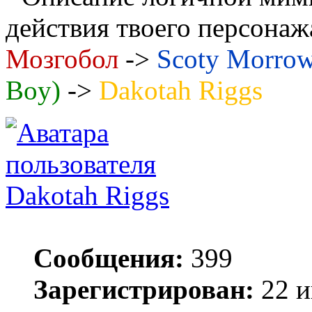
действия твоего персонаж
Мозгобол
->
Scoty Morro
Boy)
->
Dakotah Riggs
Dakotah Riggs
Сообщения:
399
Зарегистрирован:
22 и