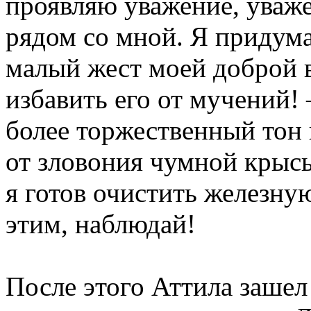
проявляю уважение, уваже
рядом со мной. Я придум
малый жест моей доброй в
избавить его от мучений!
более торжественный тон 
от зловония чумной крысы
я готов очистить железн
этим, наблюдай!
После этого Аттила зашел