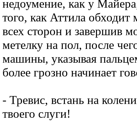
недоумение, как у Майера,
того, как Аттила обходит 
всех сторон и завершив м
метелку на пол, после чег
машины, указывая пальцем
более грозно начинает гов
- Тревис, встань на колен
твоего слуги!