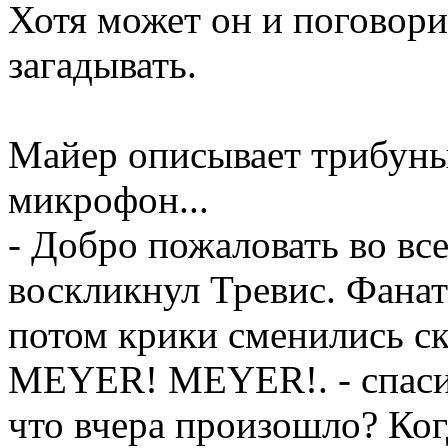
Хотя может он и поговори
загадывать.
Майер описывает трибуны
микрофон...
- Добро пожаловать во вс
воскликнул Тревис. Фанат
потом крики сменились 
MEYER! MEYER!. - спасиб
что вчера произошло? Ког