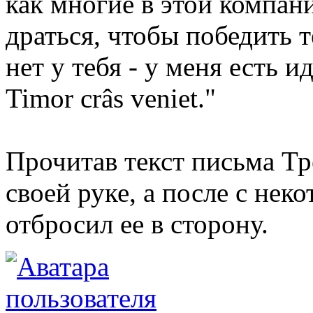
как многие в этой компан
драться, чтобы победить те
нет у тебя - у меня есть и
Timor crâs veniet."
Прочитав текст письма Тре
своей руке, а после с не
отбросил ее в сторону.