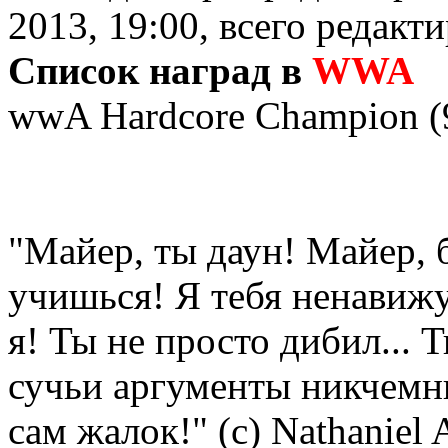
2013, 19:00, всего редакти
Список наград в
WWA
wwA Hardcore Champion (9
"Майер, ты даун! Майер, 
учишься! Я тебя ненавижу
я! Ты не просто дибил... 
сучьи аргументы никчемн
сам жалок!" (с) Nathaniel 