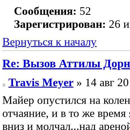
Сообщения:
52
Зарегистрирован:
26 и
Вернуться к началу
Re: Вызов Аттилы Дор
Travis Meyer
» 14 авг 20
Майер опустился на колени
отчаяние, и в то же время
вниз и молчал...над арено