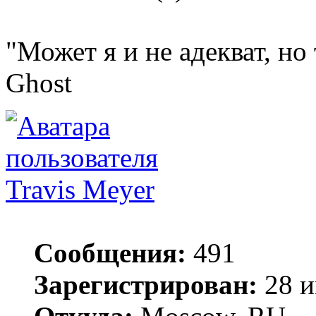
"Может я и не адекват, но
Ghost
Travis Meyer
Сообщения:
491
Зарегистрирован:
28 и