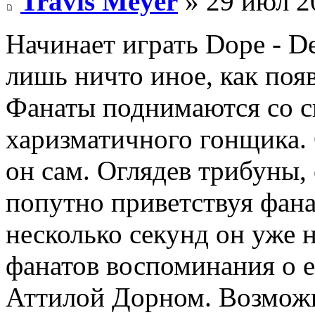
Travis Meyer
» 29 июл 2
Начинает играть Dope - De
лишь ничто иное, как поя
Фанаты поднимаются со с
харизматичного гонщика. 
он сам. Оглядев трибуны, 
попутно приветствуя фана
несколько секунд он уже 
фанатов воспоминания о е
Аттилой Дорном. Возможн