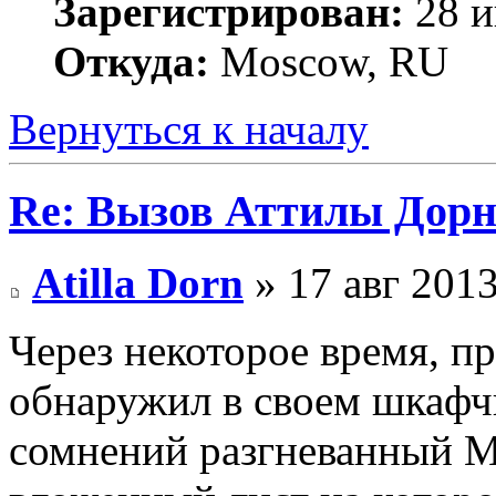
Зарегистрирован:
28 и
Откуда:
Moscow, RU
Вернуться к началу
Re: Вызов Аттилы Дор
Atilla Dorn
» 17 авг 2013
Через некоторое время, пр
обнаружил в своем шкафчи
сомнений разгневанный Ма