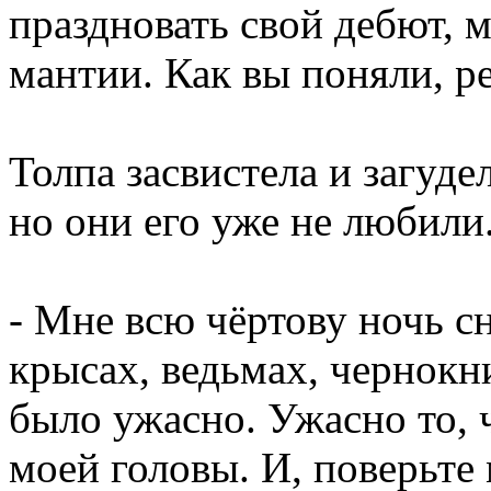
праздновать свой дебют, 
мантии. Как вы поняли, р
Толпа засвистела и загуде
но они его уже не любили
- Мне всю чёртову ночь 
крысах, ведьмах, чернокн
было ужасно. Ужасно то, 
моей головы. И, поверьте 