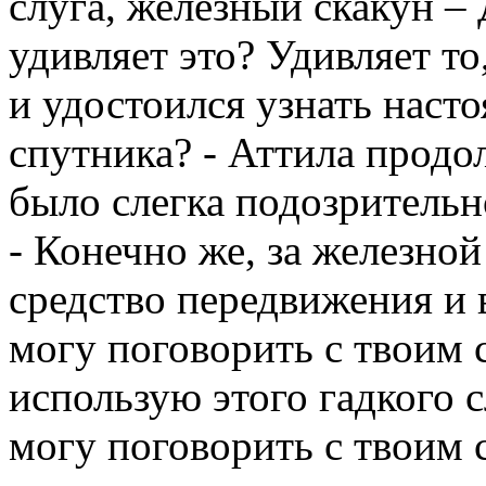
слуга, железный скакун –
удивляет это? Удивляет т
и удостоился узнать наст
спутника? - Аттила продо
было слегка подозрительн
- Конечно же, за железно
средство передвижения и 
могу поговорить с твоим с
использую этого гадкого с
могу поговорить с твоим с