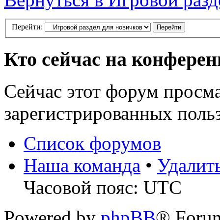
Перейти:
Кто сейчас на конфере
Сейчас этот форум просма
зарегистрированных польз
Список форумов
Наша команда
•
Удалит
Часовой пояс: UTC
Powered by
phpBB
® Foru