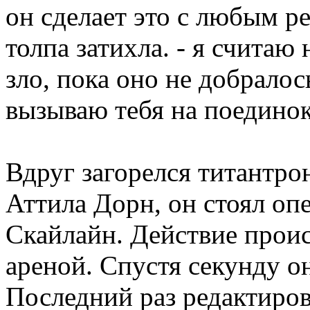
он сделает это с любым р
толпа затихла. - я счита
зло, пока оно не добралос
вызываю тебя на поединок
Вдруг загорелся титантро
Аттила Дорн, он стоял о
Скайлайн. Действие проис
ареной. Спустя секунду о
Последний раз редактиро