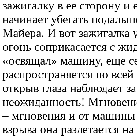
зажигалку в ее сторону и е
начинает убегать подальш
Майера. И вот зажигалка 
огонь соприкасается с жи
«освящал» машину, еще се
распространяется по все
открыв глаза наблюдает з
неожиданность! Мгновен
– мгновения и от машины 
взрыва она разлетается н