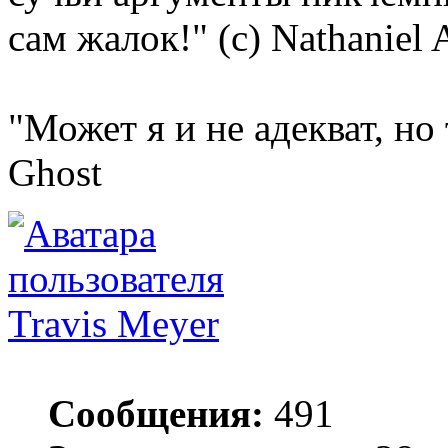
сам жалок!" (с) Nathaniel 
"Может я и не адекват, но
Ghost
Travis Meyer
Сообщения:
491