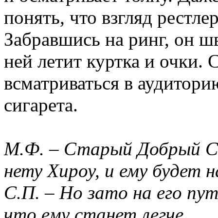
понять, что взгляд рестле
Забравшись на ринг, он шв
ней летит куртка и очки.
всматриваться в аудиторию
сигарета.
М.Ф. – Старый Добрый С
нету Хироу, и ему будет 
С.П. – Но зато на его пу
что ему станет легче.