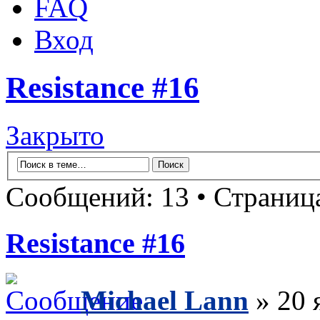
FAQ
Вход
Resistance #16
Закрыто
Сообщений: 13 • Страни
Resistance #16
Michael Lann
» 20 