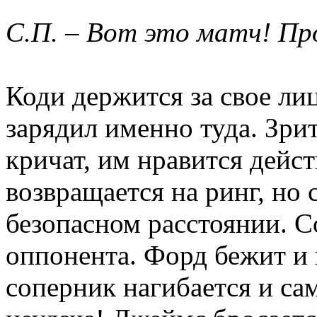
С.П. – Вот это матч! Пр
Коди держится за свое ли
зарядил именно туда. Зри
кричат, им нравится дейст
возвращается на ринг, но 
безопасном расстоянии. С
оппонента. Форд бежит и 
соперник нагибается и са