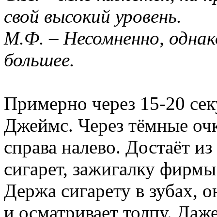
свой высокий уровень.
М.Ф. – Несомненно, однак
большее.
Примерно через 15-20 сек
Джеймс. Через тёмные очк
справа налево. Достаёт и
сигарет, зажигалку фирмы 
Держа сигарету в зубах, 
и осматривает толпу. Даж