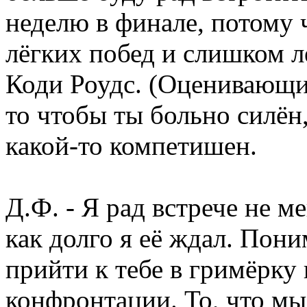
неделю в финале, потому 
лёгких побед и слишком л
Коди Роудс. (Оценивающи
то чтобы ты больно силён,
какой-то компетишен.
Д.Ф. - Я рад встрече не м
как долго я её ждал. Пони
прийти к тебе в гримёрку 
конфронтации. То, что мы