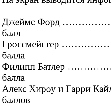
Джеймс Форд ……
балл
Гроссмейстер ……
балла
Филипп Батлер …
балла
Алекс Хироу и Гарри
баллов