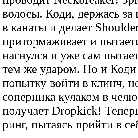
волосы. Коди, держась за г
в канаты и делает Shoulde
притормаживает и пытаетс
нагнулся и уже сам пытае
тем же ударом. Но и Коди 
попытку войти в клинч, но
соперника кулаком в челю
получает Dropkick! Тепер
ринг, пытаясь прийти в се