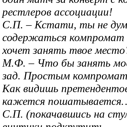
рестлеров ассоциации!
С.П. – Кстати, ты не ду
содержаться компромат 
хочет занять твое место
М.Ф. – Что бы занять мо
зад. Простым компромат
Как видишь претендентов
кажется пошатывается
С.П. (покачавшись на сту
винтики подкрутить…