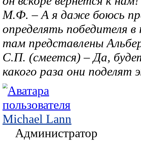
он вскоре вернется к нам!
М.Ф. – А я даже боюсь п
определять победителя в 
там представлены Альбер
С.П. (смеется) – Да, буд
какого раза они поделят э
Michael Lann
Администратор