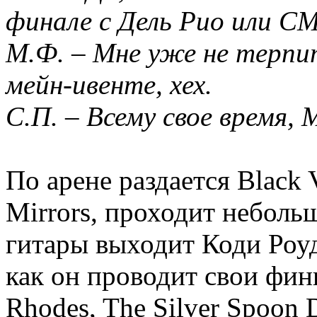
финале с Дель Рио или 
М.Ф. – Мне уже не терпи
мейн-ивенте, хех.
С.П. – Всему свое время, 
По арене раздается Black 
Mirrors, проходит неболь
гитары выходит Коди Роуд
как он проводит свои фини
Rhodes, The Silver Spoon