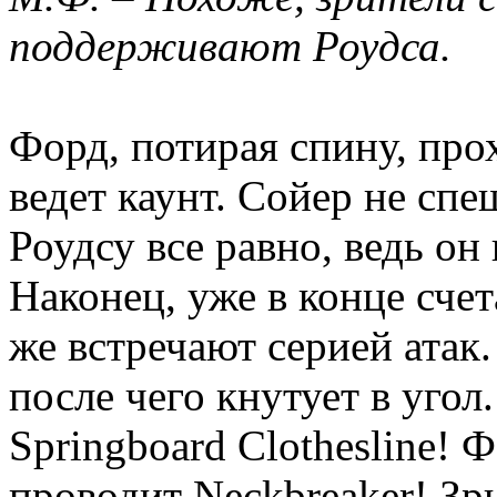
поддерживают Роудса.
Форд, потирая спину, про
ведет каунт. Сойер не спе
Роудсу все равно, ведь он
Наконец, уже в конце счет
же встречают серией атак.
после чего кнутует в угол
Springboard Clothesline! 
проводит Neckbreaker! Зр