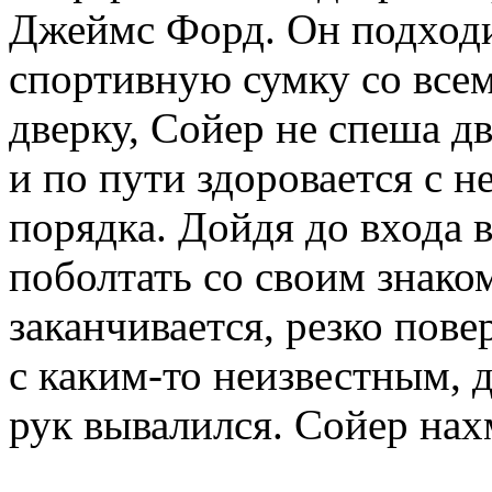
Джеймс Форд. Он подходи
спортивную сумку со все
дверку, Сойер не спеша д
и по пути здоровается с 
порядка. Дойдя до входа в
поболтать со своим знако
заканчивается, резко пове
с каким-то неизвестным, д
рук вывалился. Сойер нах