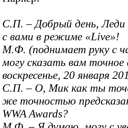
С.П. – Добрый день, Лед
с вами в режиме «Live»!
М.Ф. (поднимает руку с ч
могу сказать вам точное 
воскресенье, 20 января 20
С.П. – О, Мик как ты то
же точностью предсказа
WWA Awards?
М.Ф. – Я думаю, могу с у