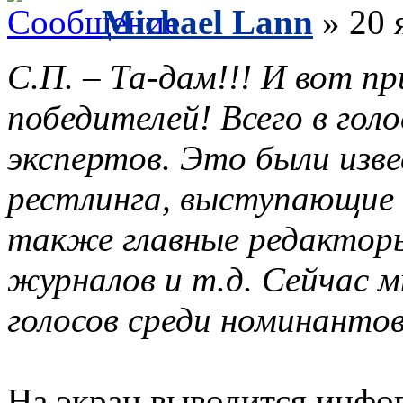
Michael Lann
» 20 
С.П. – Та-дам!!! И вот п
победителей! Всего в гол
экспертов. Это были изв
рестлинга, выступающие 
также главные редакторы
журналов и т.д. Сейчас м
голосов среди номинантов 
На экран выводится инфог