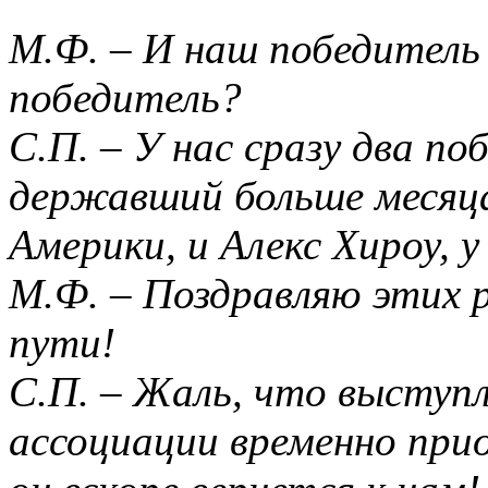
М.Ф. – И наш победитель 
победитель?
С.П. – У нас сразу два по
державший больше месяц
Америки, и Алекс Хироу, у
М.Ф. – Поздравляю этих 
пути!
С.П. – Жаль, что выступ
ассоциации временно при