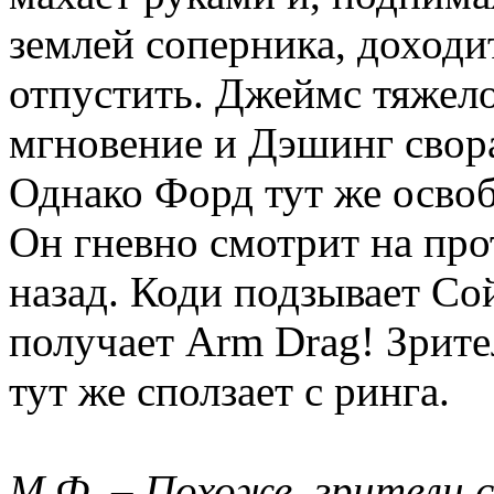
землей соперника, доходи
отпустить. Джеймс тяжел
мгновение и Дэшинг свора
Однако Форд тут же освоб
Он гневно смотрит на про
назад. Коди подзывает Со
получает Arm Drag! Зрите
тут же сползает с ринга.
М.Ф. – Похоже, зрители 