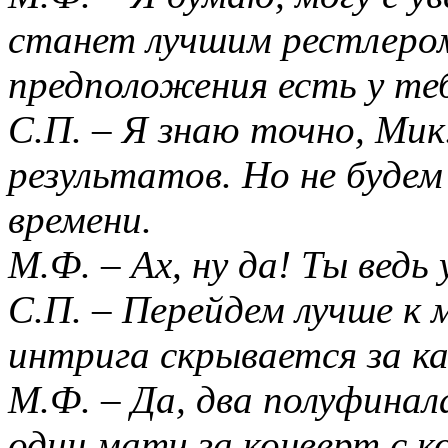
станет лучшим рестлером 
предположения есть у те
С.П. – Я знаю точно, Мик
результатов. Но не буде
времени.
М.Ф. – Ах, ну да! Ты вед
С.П. – Перейдем лучше к 
интрига скрывается за к
М.Ф. – Да, два полуфина
один матч за конверт с к