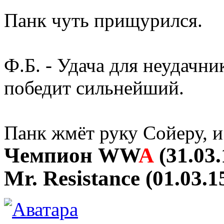
Панк чуть прищурился.
Ф.Б. - Удача для неудачни
победит сильнейший.
Панк жмёт руку Сойеру, и
Чемпион
WW
A
(31.03.
Mr. Resistance (01.03.