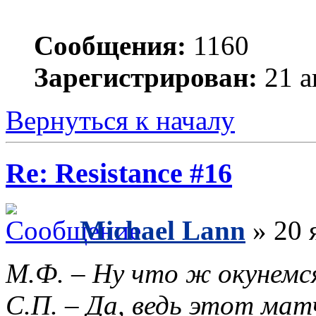
Сообщения:
1160
Зарегистрирован:
21 а
Вернуться к началу
Re: Resistance #16
Michael Lann
» 20 
М.Ф. – Ну что ж окунемся
С.П. – Да, ведь этот ма