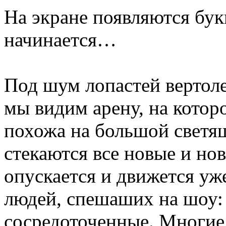
На экране появляются бу
начинается…
Под шум лопастей вертоле
мы видим арену, на котор
похожа на большой светя
стекаются все новые и но
опускается и движется уж
людей, спешаших на шоу: 
сосредоточенные. Многие