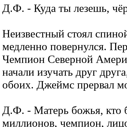
Д.Ф. - Куда ты лезешь, чё
Неизвестный стоял спиной
медленно повернулся. Пер
Чемпион Северной Амери
начали изучать друг друга,
обоих. Джеймс прервал м
Д.Ф. - Матерь божья, кто
миллионов, чемпион, лицо