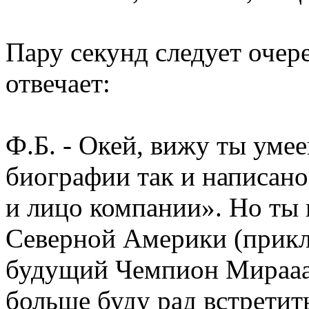
Пару секунд следует очер
отвечает:
Ф.Б. - Окей, вижу ты уме
биографии так и написан
и лицо компании». Но ты 
Северной Америки (прикл
будущий Чемпион Мираааа
больше буду рад встретить