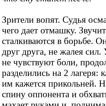
Зрители вопят. Судья осма
чего дает отмашку. Звучит
сталкиваются в борьбе. О
друг друга, не жалея сил. 
не чувствуют боли, продо
разделились на 2 лагеря: 
им кажется прикольней. Н
спину оппонента и обхваты
махает руками и, поднима